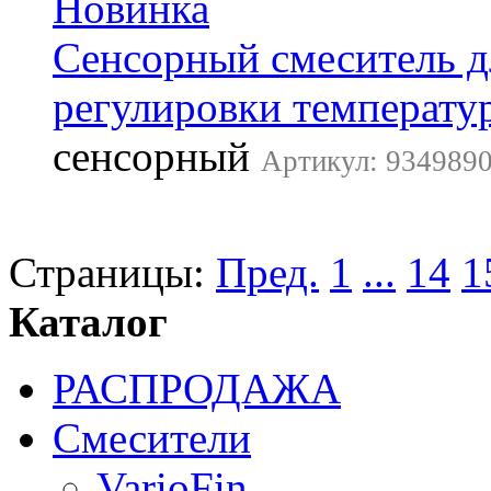
Сенсорный смеситель д
регулировки температу
сенсорный
Артикул: 9349890
Страницы:
Пред.
1
...
14
1
Каталог
РАСПРОДАЖА
Смесители
VarioFin