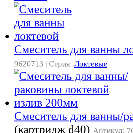
Смеситель для ванны л
9620713 | Серия:
Локтевые
Смеситель для ванны/р
(картридж d40)
Артикул: 7