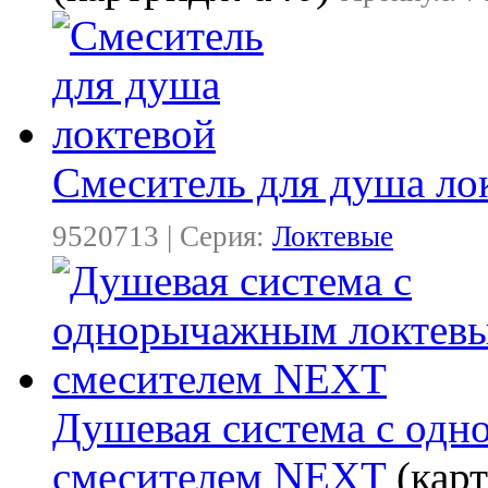
Смеситель для душа ло
9520713 | Серия:
Локтевые
Душевая система с од
смесителем NEXT
(кар