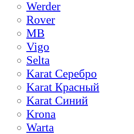
Werder
Rover
MB
Vigo
Selta
Karat Серебро
Karat Красный
Karat Синий
Krona
Warta