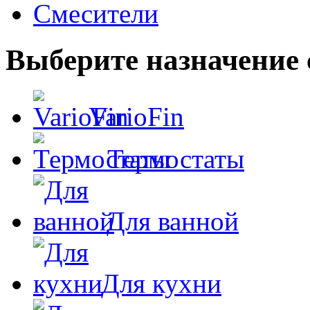
Смесители
Выберите назначение 
VarioFin
Термостаты
Для ванной
Для кухни