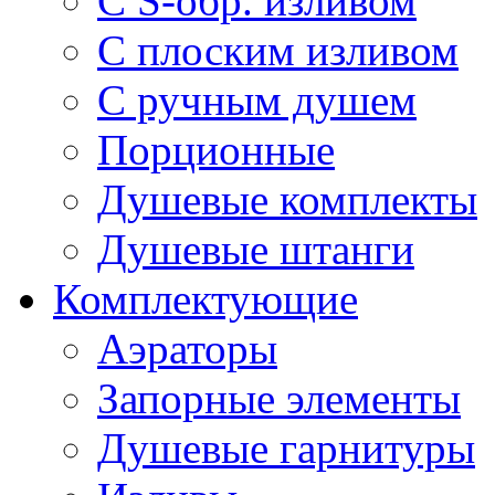
С S-обр. изливом
С плоским изливом
С ручным душем
Порционные
Душевые комплекты
Душевые штанги
Комплектующие
Аэраторы
Запорные элементы
Душевые гарнитуры