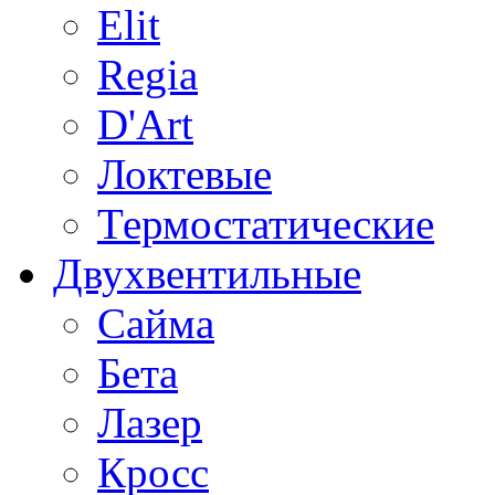
Elit
Regia
D'Art
Локтевые
Термостатические
Двухвентильные
Сайма
Бета
Лазер
Кросс