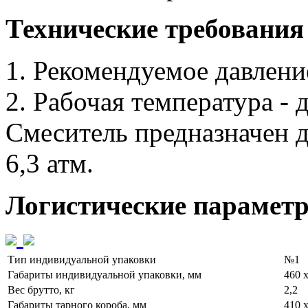
Технические требования
1. Рекомендуемое давление
2. Рабочая температура - 
Смеситель предназначен д
6,3 атм.
Логистические парамет
Тип индивидуальной упаковки
№1
Габариты индивидуальной упаковки, мм
460 х
Вес брутто, кг
2,2
Габариты тарного короба, мм
410 х