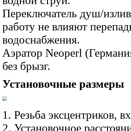
водной струи.
Переключатель душ/излив 
работу не влияют перепад
водоснабжения.
Аэратор Neoperl (Германи
без брызг.
Установочные размеры
1. Резьба эксцентриков, вх
2. Установочное расстоя