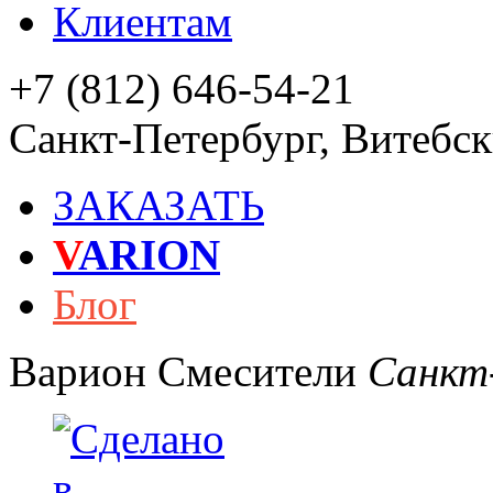
Клиентам
+7 (812) 646-54-21
Санкт-Петербург
,
Витебски
ЗАКАЗАТЬ
V
ARION
Блог
Варион
Смесители
Санкт