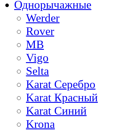
Однорычажные
Werder
Rover
MB
Vigo
Selta
Karat Серебро
Karat Красный
Karat Синий
Krona