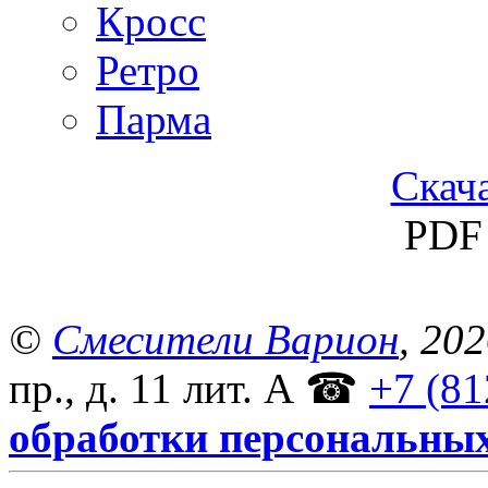
Кросс
Ретро
Парма
Скача
PDF 
©
Смесители Варион
, 20
пр., д. 11 лит. А
☎
+7 (81
обработки персональны