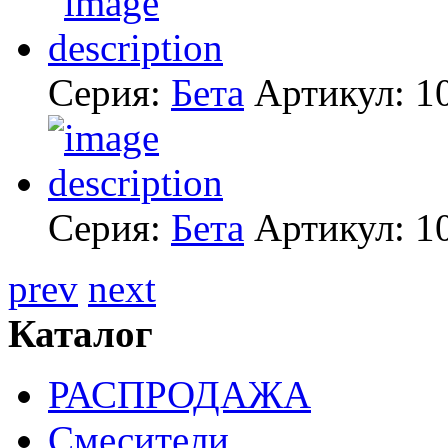
Серия:
Бета
Артикул:
1
Серия:
Бета
Артикул:
1
prev
next
Каталог
РАСПРОДАЖА
Смесители