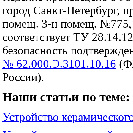
город Санкт-Петербург, пр-
помещ. 3-н помещ. №775, т
cоответствует ТУ 28.14.1
безопасность подтвержде
№ 62.000.Э.3101.10.16
(Ф
России).
Наши статьи по теме:
Устройство керамическог