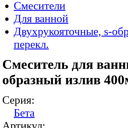
Смесители
Для ванной
Двухрукояточные, s‑обр
перекл.
Смеситель для ванн
образный излив 40
Серия:
Бета
Артикул: