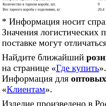
Количество в тарном коробе, шт.
9
Вес тарного короба с изделиями, кг
20,4
* Информация носит спра
Значения логистических п
поставке могут отличатьс
Найдите ближайший
роз
на странице «
Где купить
»
Информация для
оптовых
«
Клиентам
».
Изделие произведено в Р