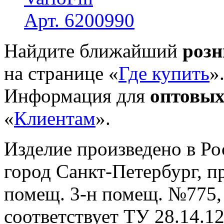
Арт. 6200990
Найдите ближайший
роз
на странице «
Где купить
»
Информация для
оптовых
«
Клиентам
».
Изделие произведено в Р
город Санкт-Петербург, пр-
помещ. 3-н помещ. №775, т
cоответствует ТУ 28.14.1