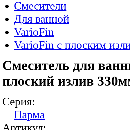
Смесители
Для ванной
VarioFin
VarioFin с плоским изл
Смеситель для ван
плоский излив 330м
Серия:
Парма
Артикул: