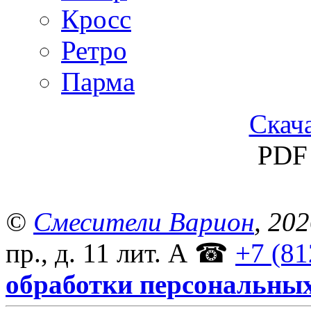
Кросс
Ретро
Парма
Скача
PDF 
©
Смесители Варион
, 20
пр., д. 11 лит. А
☎
+7 (81
обработки персональны