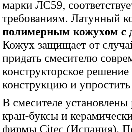
марки ЛС59, соответству
требованиям. Латунный 
полимерным кожухом с
Кожух защищает от случа
придать смесителю совре
конструкторское решение 
конструкцию и упростить
В смесителе установлены
кран-буксы и керамическ
фирмы Citec (Испания). П