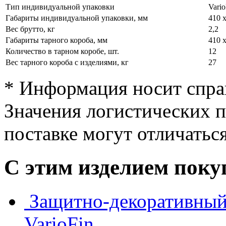
Тип индивидуальной упаковки
Vario
Габариты индивидуальной упаковки, мм
410 х
Вес брутто, кг
2,2
Габариты тарного короба, мм
410 х
Количество в тарном коробе, шт.
12
Вес тарного короба с изделиями, кг
27
* Информация носит спра
Значения логистических п
поставке могут отличатьс
С этим изделием пок
Защитно-декоративный
VarioFin