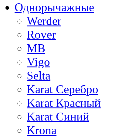
Однорычажные
Werder
Rover
MB
Vigo
Selta
Karat Серебро
Karat Красный
Karat Синий
Krona