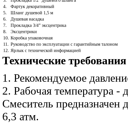
3.
Прокладка 1/2” душевого шланга
4.
Фартук декоративный
5.
Шланг душевой 1,5 м
6.
Душевая насадка
7.
Прокладка 3/4” эксцентрика
8.
Эксцентрики
10.
Коробка упаковочная
11.
Руководство по эксплуатации с гарантийным талоном
12.
Ярлык с технической информацией
Технические требования
1. Рекомендуемое давление
2. Рабочая температура - 
Смеситель предназначен д
6,3 атм.