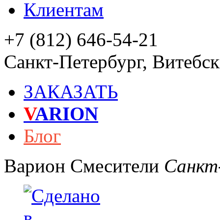
Клиентам
+7 (812) 646-54-21
Санкт-Петербург
,
Витебски
ЗАКАЗАТЬ
V
ARION
Блог
Варион
Смесители
Санкт