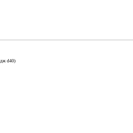
дж d40)