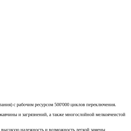
ания) с рабочим ресурсом 500'000 циклов переключения.
ржавчины и загрязнений, а также многослойной мелкоячеистой
о высокую надежность и возможность легкой замены