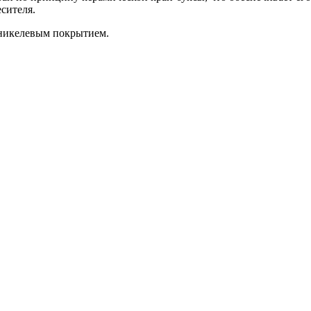
сителя.
оникелевым покрытием.