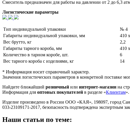
Смеситель предназначен для работы на давлении от 2 до 6,3 атм
Логистические параметры
Тип индивидуальной упаковки
№ 4
Габариты индивидуальной упаковки, мм
410 х
Вес брутто, кг
2,2
Габариты тарного короба, мм
410 х
Количество в тарном коробе, шт.
6
Вес тарного короба с изделиями, кг
14
* Информация носит справочный характер.
Значения логистических параметров в конкретной поставке мог
Найдите ближайший
розничный
или
интернет-магазин
на стр
Информация для
оптовых покупателей
в разделе «
Клиентам
».
Изделие произведено в России ООО «КАЯ», 198097, город Санкт-П
033-23109171-2017, безопасность подтверждена экспертным з
Наши статьи по теме: