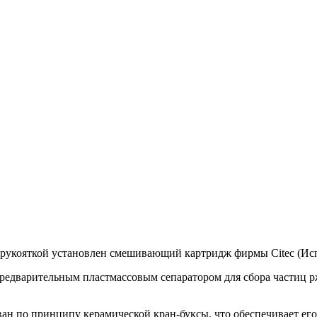
 рукояткой установлен смешивающий картридж фирмы Citec (Исп
 предварительным пластмассовым сепаратором для сбора частиц 
ан по принципу керамической кран-буксы, что обеспечивает ег