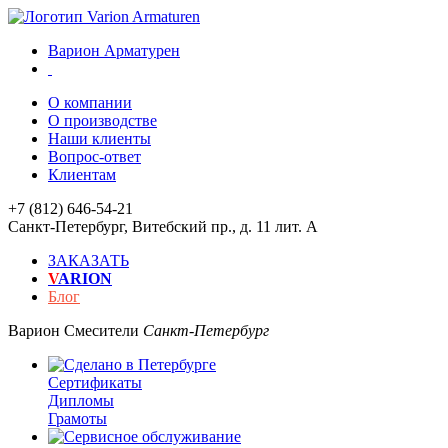
Варион Арматурен
О компании
О производстве
Наши клиенты
Вопрос-ответ
Клиентам
+7 (812) 646-54-21
Санкт-Петербург
,
Витебский пр., д. 11 лит. А
ЗАКАЗАТЬ
V
ARION
Блог
Варион
Смесители
Санкт-Петербург
Сертификаты
Дипломы
Грамоты