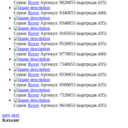
Серия:
Rover
Артикул:
9620653
(картридж d35)
Серия:
Rover
Артикул:
9340653
(картридж d40)
Серия:
Rover
Артикул:
9348653
(картридж d35)
Серия:
Rover
Артикул:
9105653
(картридж d35)
Серия:
Rover
Артикул:
9520653
(картридж d35)
Серия:
Rover
Артикул:
9770653
(картридж d40)
Серия:
Rover
Артикул:
7340653
(картридж d35)
Серия:
Rover
Артикул:
9530653
(картридж d35)
Серия:
Rover
Артикул:
9500653
(картридж d35)
Серия:
Rover
Артикул:
7520653
(картридж d35)
Серия:
Rover
Артикул:
9610653
(картридж d35)
prev
next
Каталог