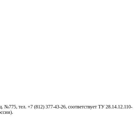
№775, тел. +7 (812) 377-43-26, cоответствует ТУ 28.14.12.110-
ссии).