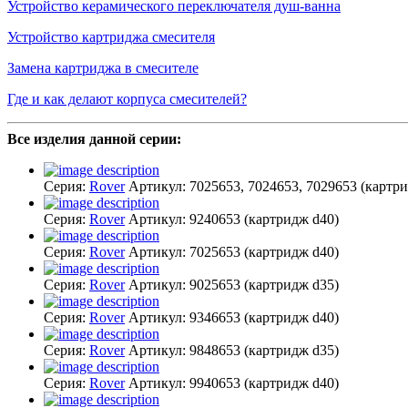
Устройство керамического переключателя душ-ванна
Устройство картриджа смесителя
Замена картриджа в смесителе
Где и как делают корпуса смесителей?
Все изделия данной серии:
Серия:
Rover
Артикул:
7025653, 7024653, 7029653
(картри
Серия:
Rover
Артикул:
9240653
(картридж d40)
Серия:
Rover
Артикул:
7025653
(картридж d40)
Серия:
Rover
Артикул:
9025653
(картридж d35)
Серия:
Rover
Артикул:
9346653
(картридж d40)
Серия:
Rover
Артикул:
9848653
(картридж d35)
Серия:
Rover
Артикул:
9940653
(картридж d40)