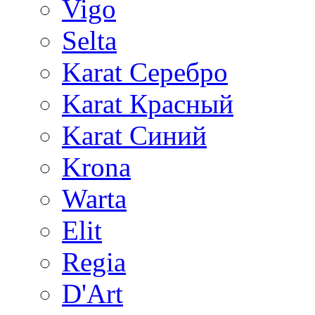
Vigo
Selta
Karat Серебро
Karat Красный
Karat Синий
Krona
Warta
Elit
Regia
D'Art