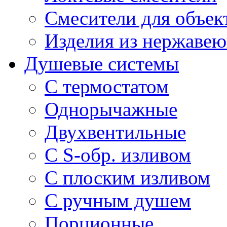
Смесители для объек
Изделия из нержавею
Душевые системы
С термостатом
Однорычажные
Двухвентильные
С S-обр. изливом
С плоским изливом
С ручным душем
Порционные