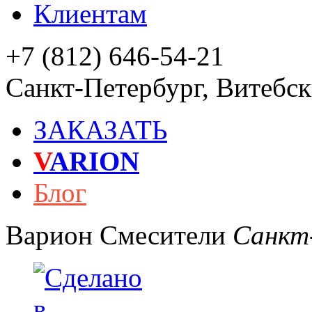
Клиентам
+7 (812) 646-54-21
Санкт-Петербург
,
Витебски
ЗАКАЗАТЬ
V
ARION
Блог
Варион
Смесители
Санкт