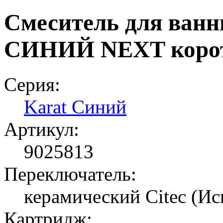
Смеситель для ван
СИНИЙ NEXT корот
Серия:
Karat Синий
Артикул:
9025813
Переключатель:
керамический Citec (Ис
Картридж: