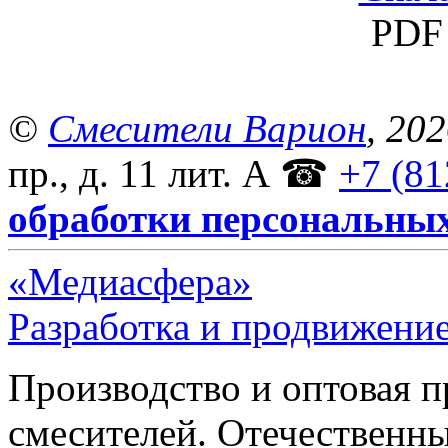
PDF 
©
Смесители Варион
, 20
пр., д. 11 лит. А
☎
+7 (81
обработки персональны
«Медиасфера»
Разработка и продвижение
Производство и оптовая 
смесителей. Отечественны