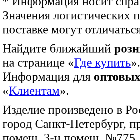
* Информация носит спра
Значения логистических п
поставке могут отличатьс
Найдите ближайший
роз
на странице «
Где купить
»
Информация для
оптовых
«
Клиентам
».
Изделие произведено в Р
город Санкт-Петербург, пр-
помещ. 3-н помещ. №775, т