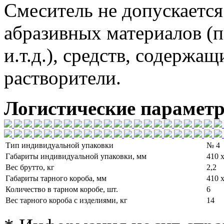
Смеситель не допускается
абразивных материалов (п
и.т.д.), средств, содерж
растворители.
Логистические парамет
Тип индивидуальной упаковки
№ 4
Габариты индивидуальной упаковки, мм
410 х
Вес брутто, кг
2,2
Габариты тарного короба, мм
410 х
Количество в тарном коробе, шт.
6
Вес тарного короба с изделиями, кг
14