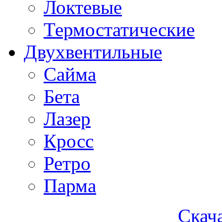
Локтевые
Термостатические
Двухвентильные
Сайма
Бета
Лазер
Кросс
Ретро
Парма
Скача