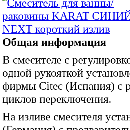
Общая информация
В смесителе с регулировк
одной рукояткой установ
фирмы Citec (Испания) с 
циклов переключения.
На изливе смесителя уста
(Германия) с предварите