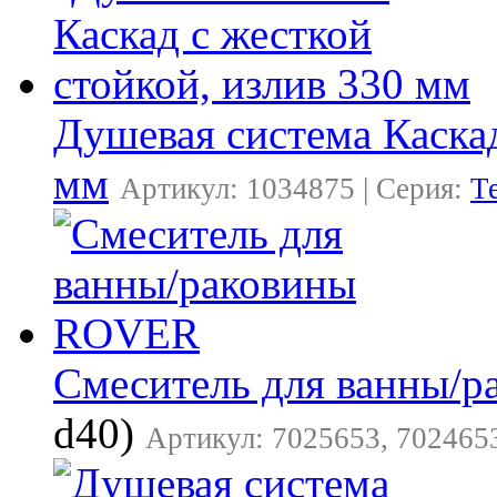
Душевая система Каскад
мм
Артикул: 1034875 | Серия:
Т
Смеситель для ванны/
d40)
Артикул: 7025653, 7024653