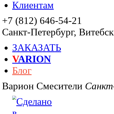
Клиентам
+7 (812) 646-54-21
Санкт-Петербург
,
Витебски
ЗАКАЗАТЬ
V
ARION
Блог
Варион
Смесители
Санкт