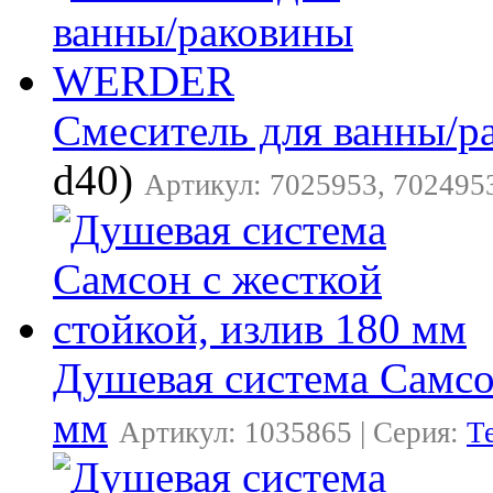
Смеситель для ванны
d40)
Артикул: 7025953, 7024953
Душевая система Самсон
мм
Артикул: 1035865 | Серия:
Т