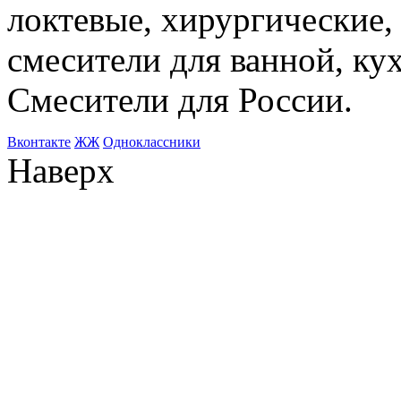
локтевые, хирургические
смесители для ванной, ку
Смесители для России.
Bконтакте
ЖЖ
Одноклассники
Наверх