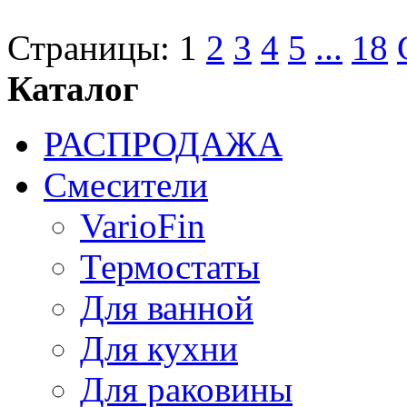
Страницы:
1
2
3
4
5
...
18
Каталог
РАСПРОДАЖА
Смесители
VarioFin
Термостаты
Для ванной
Для кухни
Для раковины