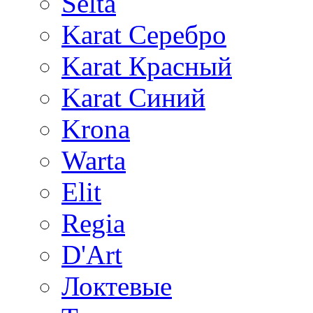
Selta
Karat Серебро
Karat Красный
Karat Синий
Krona
Warta
Elit
Regia
D'Art
Локтевые