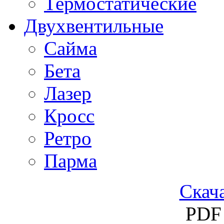
Термостатические
Двухвентильные
Сайма
Бета
Лазер
Кросс
Ретро
Парма
Скача
PDF 