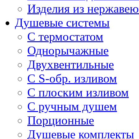
Изделия из нержавею
Душевые системы
С термостатом
Однорычажные
Двухвентильные
С S-обр. изливом
С плоским изливом
С ручным душем
Порционные
Душевые комплекты