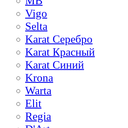
MB
Vigo
Selta
Karat Серебро
Karat Красный
Karat Синий
Krona
Warta
Elit
Regia