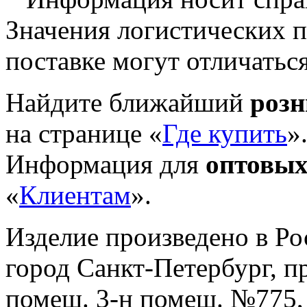
Значения логистических п
поставке могут отличатьс
Найдите ближайший
роз
на странице «
Где купить
»
Информация для
оптовых
«
Клиентам
».
Изделие произведено в Р
город Санкт-Петербург, пр-
помещ. 3-н помещ. №775, т