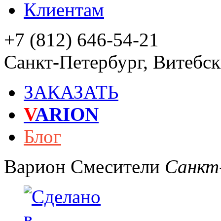
Клиентам
+7 (812) 646-54-21
Санкт-Петербург
,
Витебски
ЗАКАЗАТЬ
V
ARION
Блог
Варион
Смесители
Санкт