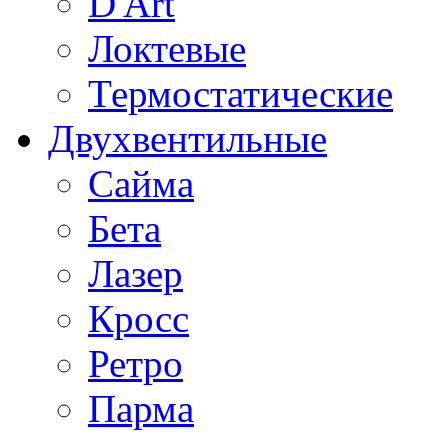
D'Art
Локтевые
Термостатические
Двухвентильные
Сайма
Бета
Лазер
Кросс
Ретро
Парма