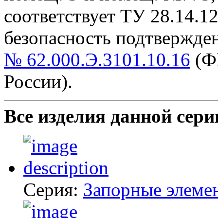
cоответствует ТУ 28.14.1
безопасность подтвержде
№ 62.000.Э.3101.10.16
(Ф
России).
Все изделия данной сери
Серия:
Запорные элеме