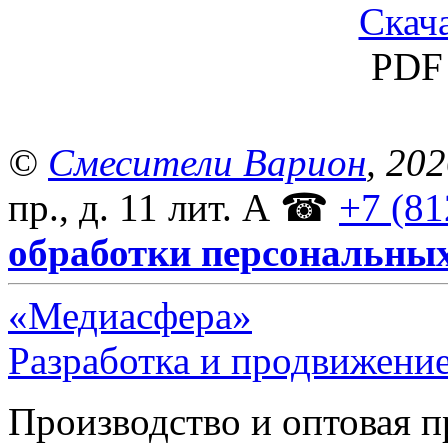
Скача
PDF 
©
Смесители Варион
, 20
пр., д. 11 лит. А
☎
+7 (81
обработки персональны
«Медиасфера»
Разработка и продвижение
Производство и оптовая 