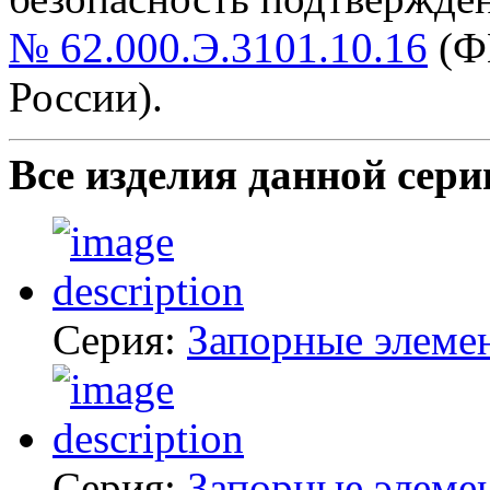
№ 62.000.Э.3101.10.16
(Ф
России).
Все изделия данной сери
Серия:
Запорные элеме
Серия:
Запорные элеме