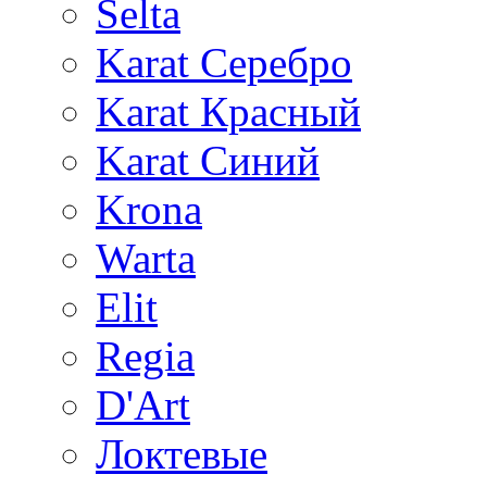
Selta
Karat Серебро
Karat Красный
Karat Синий
Krona
Warta
Elit
Regia
D'Art
Локтевые