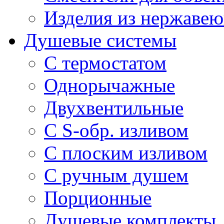
Изделия из нержавею
Душевые системы
С термостатом
Однорычажные
Двухвентильные
С S-обр. изливом
С плоским изливом
С ручным душем
Порционные
Душевые комплекты