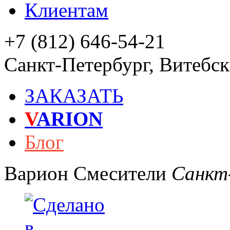
Клиентам
+7 (812) 646-54-21
Санкт-Петербург
,
Витебски
ЗАКАЗАТЬ
V
ARION
Блог
Варион
Смесители
Санкт