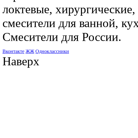
локтевые, хирургические
смесители для ванной, ку
Смесители для России.
Bконтакте
ЖЖ
Одноклассники
Наверх