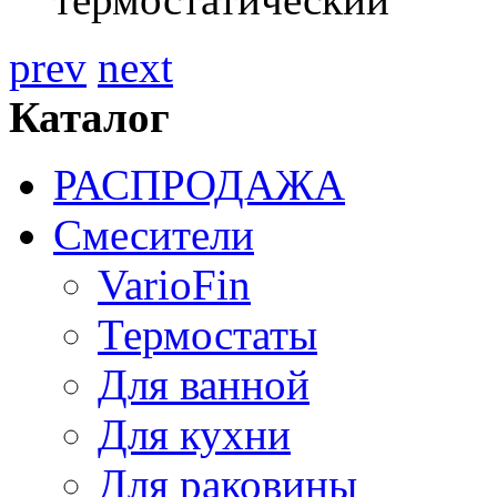
prev
next
Каталог
РАСПРОДАЖА
Смесители
VarioFin
Термостаты
Для ванной
Для кухни
Для раковины