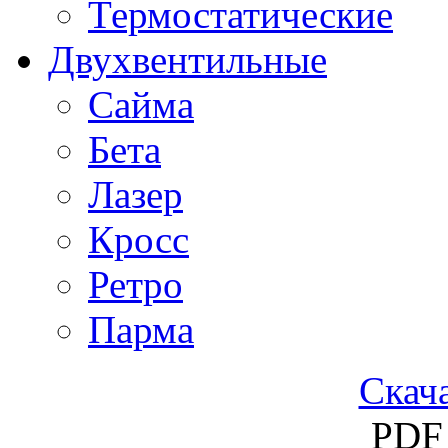
Термостатические
Двухвентильные
Сайма
Бета
Лазер
Кросс
Ретро
Парма
Скача
PDF 