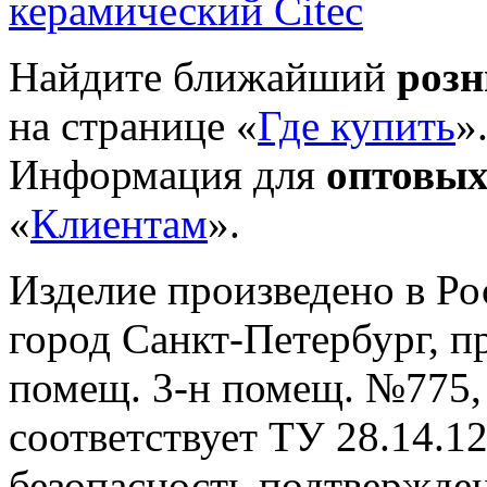
Найдите ближайший
роз
на странице «
Где купить
»
Информация для
оптовых
«
Клиентам
».
Изделие произведено в Р
город Санкт-Петербург, пр-
помещ. 3-н помещ. №775, т
cоответствует ТУ 28.14.1
безопасность подтвержде