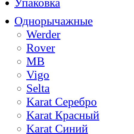
Упаковка
Однорычажные
Werder
Rover
MB
Vigo
Selta
Karat Серебро
Karat Красный
Karat Синий