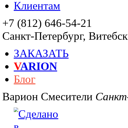
Клиентам
+7 (812) 646-54-21
Санкт-Петербург
,
Витебски
ЗАКАЗАТЬ
V
ARION
Блог
Варион
Смесители
Санкт