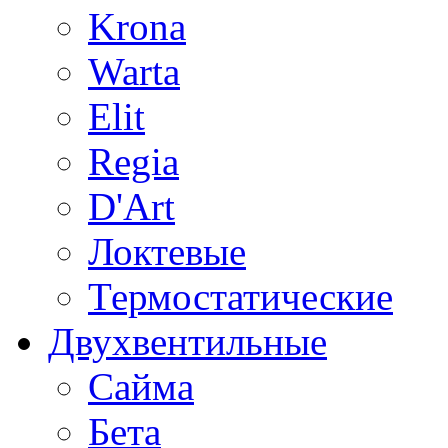
Krona
Warta
Elit
Regia
D'Art
Локтевые
Термостатические
Двухвентильные
Сайма
Бета