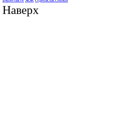
Bконтакте
ЖЖ
Одноклассники
Наверх