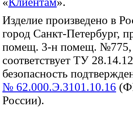
«
Клиентам
».
Изделие произведено в Р
город Санкт-Петербург, пр-
помещ. 3-н помещ. №775, т
cоответствует ТУ 28.14.1
безопасность подтвержде
№ 62.000.Э.3101.10.16
(Ф
России).