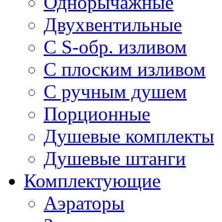
Однорычажные
Двухвентильные
С S-обр. изливом
С плоским изливом
С ручным душем
Порционные
Душевые комплекты
Душевые штанги
Комплектующие
Аэраторы