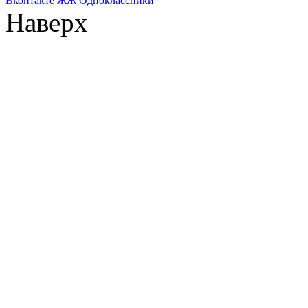
Bконтакте
ЖЖ
Одноклассники
Наверх