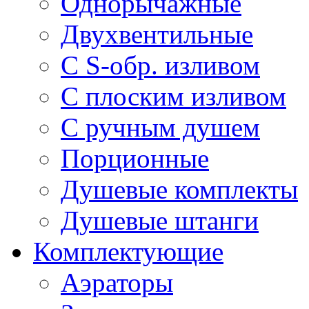
Однорычажные
Двухвентильные
С S-обр. изливом
С плоским изливом
С ручным душем
Порционные
Душевые комплекты
Душевые штанги
Комплектующие
Аэраторы