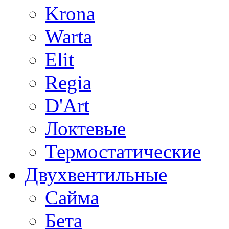
Krona
Warta
Elit
Regia
D'Art
Локтевые
Термостатические
Двухвентильные
Сайма
Бета