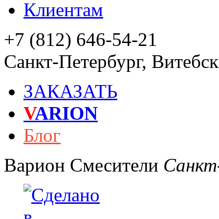
Клиентам
+7 (812) 646-54-21
Санкт-Петербург
,
Витебски
ЗАКАЗАТЬ
V
ARION
Блог
Варион
Смесители
Санкт