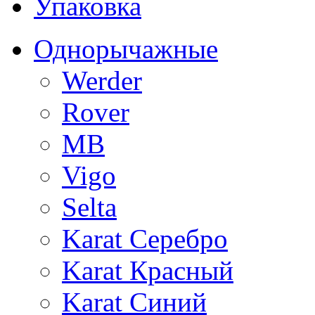
Упаковка
Однорычажные
Werder
Rover
MB
Vigo
Selta
Karat Серебро
Karat Красный
Karat Синий