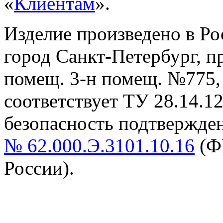
«
Клиентам
».
Изделие произведено в Р
город Санкт-Петербург, пр-
помещ. 3-н помещ. №775, т
cоответствует ТУ 28.14.1
безопасность подтвержде
№ 62.000.Э.3101.10.16
(Ф
России).