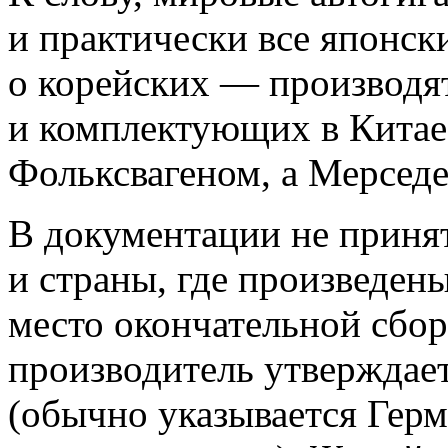
и практически все японски
о корейских — производя
и комплектующих в Китае.
Фольксвагеном, а Мерсед
В документации не принят
и страны, где произведен
место окончательной сбор
производитель утверждает
(обычно указывается Герма