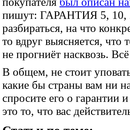
покупателя
был описан на
пишут: ГАРАНТИЯ 5, 10, 
разбираться, на что конкр
то вдруг выясняется, что т
не прогниёт насквозь. Вс
В общем, не стоит уповать
какие бы страны вам ни н
спросите его о гарантии 
это то, что вас действите