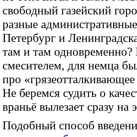
свободный газейский горо
разные административные
Петербург и Ленинградска
там и там одновременно? 
смесителем, для немца бы
про «грязеотталкивающее
Не беремся судить о качест
враньё вылезает сразу на э
Подобный способ введени