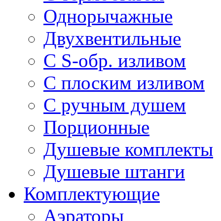
Однорычажные
Двухвентильные
С S-обр. изливом
С плоским изливом
С ручным душем
Порционные
Душевые комплекты
Душевые штанги
Комплектующие
Аэраторы