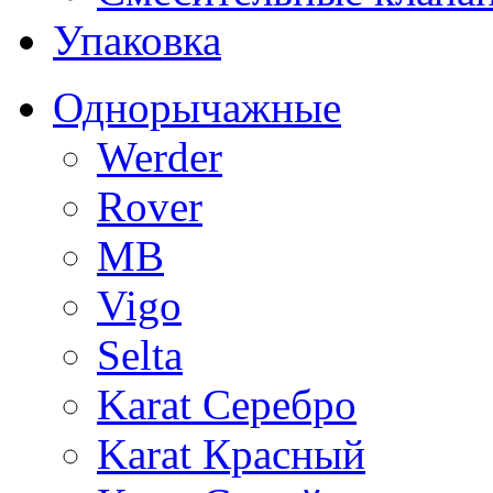
Упаковка
Однорычажные
Werder
Rover
MB
Vigo
Selta
Karat Серебро
Karat Красный