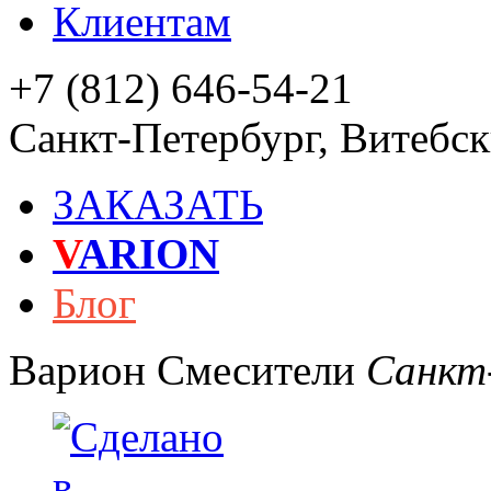
Клиентам
+7 (812) 646-54-21
Санкт-Петербург
,
Витебски
ЗАКАЗАТЬ
V
ARION
Блог
Варион
Смесители
Санкт