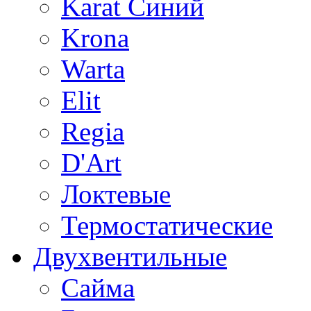
Karat Синий
Krona
Warta
Elit
Regia
D'Art
Локтевые
Термостатические
Двухвентильные
Сайма