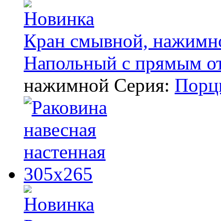
Кран смывной, нажимно
Напольный с прямым от
нажимной
Серия:
Порц