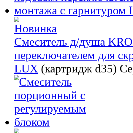
Смеситель д/душа KRO
переключателем для ск
LUX
(картридж d35)
Се