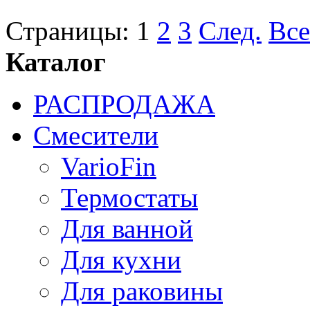
Страницы:
1
2
3
След.
Все
Каталог
РАСПРОДАЖА
Смесители
VarioFin
Термостаты
Для ванной
Для кухни
Для раковины