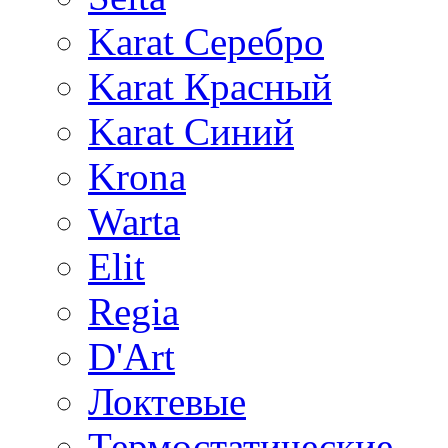
Karat Серебро
Karat Красный
Karat Синий
Krona
Warta
Elit
Regia
D'Art
Локтевые
Термостатические