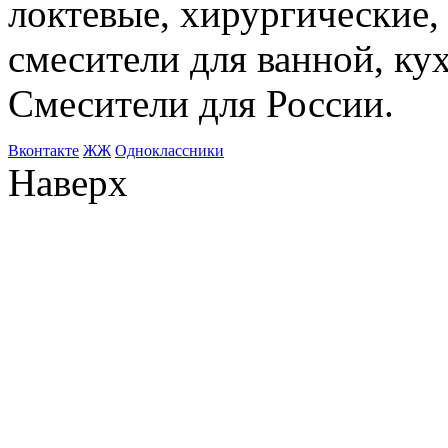
локтевые, хирургические
смесители для ванной, ку
Смесители для России.
Bконтакте
ЖЖ
Одноклассники
Наверх