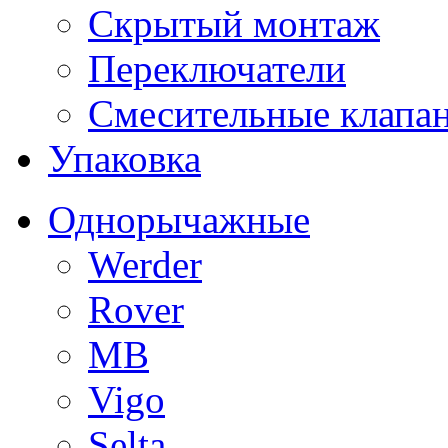
Скрытый монтаж
Переключатели
Смесительные клапа
Упаковка
Однорычажные
Werder
Rover
MB
Vigo
Selta