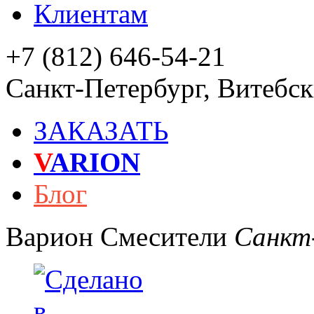
Клиентам
+7 (812) 646-54-21
Санкт-Петербург
,
Витебски
ЗАКАЗАТЬ
V
ARION
Блог
Варион
Смесители
Санкт