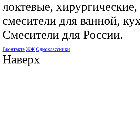
локтевые, хирургические
смесители для ванной, ку
Смесители для России.
Bконтакте
ЖЖ
Одноклассники
Наверх