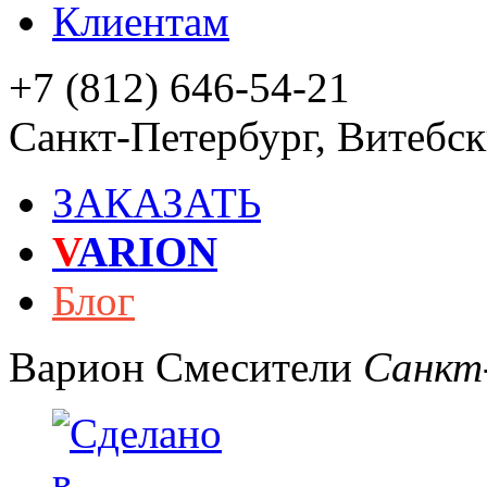
Клиентам
+7 (812) 646-54-21
Санкт-Петербург
,
Витебски
ЗАКАЗАТЬ
V
ARION
Блог
Варион
Смесители
Санкт