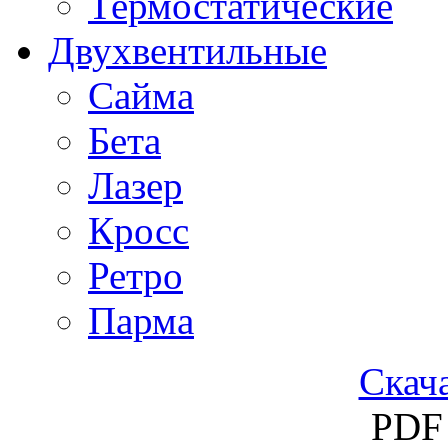
Термостатические
Двухвентильные
Сайма
Бета
Лазер
Кросс
Ретро
Парма
Скача
PDF 