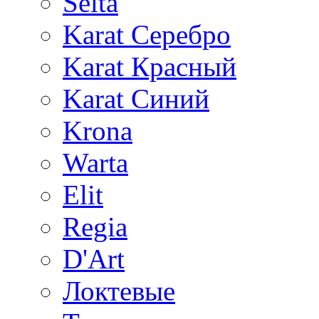
Selta
Karat Серебро
Karat Красный
Karat Синий
Krona
Warta
Elit
Regia
D'Art
Локтевые