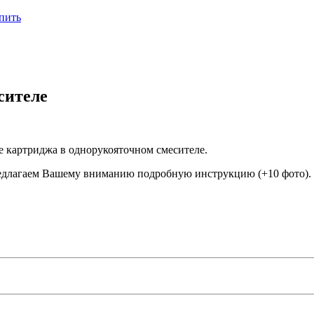
пить
сителе
е картриджа в однорукояточном смесителе.
редлагаем Вашему вниманию подробную инструкцию (+10 фото).