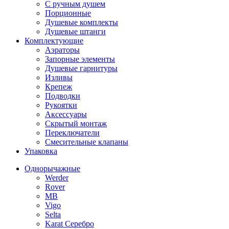
С ручным душем
Порционные
Душевые комплекты
Душевые штанги
Комплектующие
Аэраторы
Запорные элементы
Душевые гарнитуры
Изливы
Крепеж
Подводки
Рукоятки
Аксессуары
Скрытый монтаж
Переключатели
Смесительные клапаны
Упаковка
Однорычажные
Werder
Rover
MB
Vigo
Selta
Karat Серебро