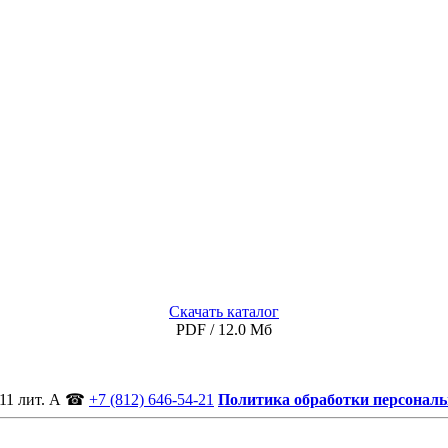
Скачать каталог
PDF / 12.0 Мб
11 лит. А
☎
+7 (812) 646-54-21
Политика обработки персонал