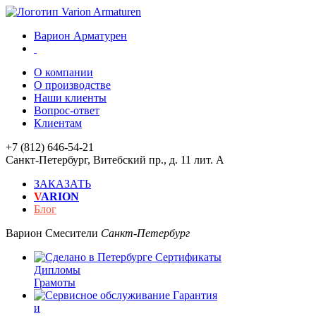
Варион Арматурен
О компании
О производстве
Наши клиенты
Вопрос-ответ
Клиентам
+7 (812) 646-54-21
Санкт-Петербург
,
Витебский пр., д. 11 лит. А
ЗАКАЗАТЬ
V
ARION
Блог
Варион
Смесители
Санкт-Петербург
Сертификаты
Дипломы
Грамоты
Гарантия
и