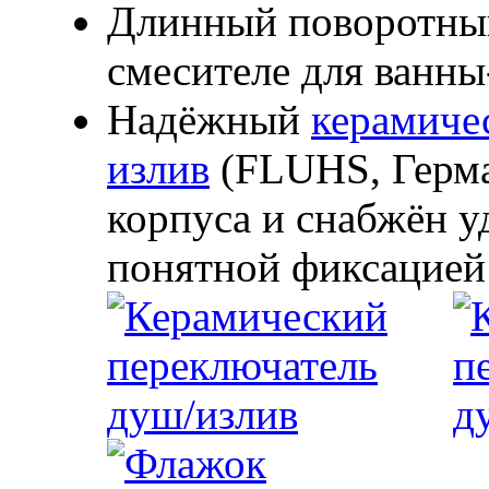
Длинный поворотный
смесителе для ванн
Надёжный
керамиче
излив
(FLUHS, Герма
корпуса и снабжён у
понятной фиксацией