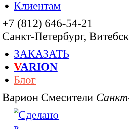
Клиентам
+7 (812) 646-54-21
Санкт-Петербург
,
Витебски
ЗАКАЗАТЬ
V
ARION
Блог
Варион
Смесители
Санкт