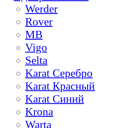
Werder
Rover
MB
Vigo
Selta
Karat Серебро
Karat Красный
Karat Синий
Krona
Warta