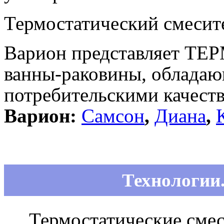
Термостатический смесит
Варион представляет ТЕ
ванны-раковины, облада
потребительскими качест
Варион:
Самсон
,
Диана
,
Технологии.
Термостатические см