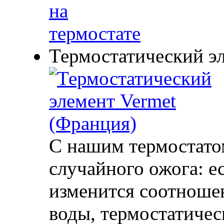
Термостатический эл
С нашим термостато
случайного ожога: е
изменится соотноше
воды, термостатичес