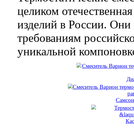
целиком отечественная
изделий в России. Они
требованиям российско
уникальной компоновк
Ди
Самсон
Кас