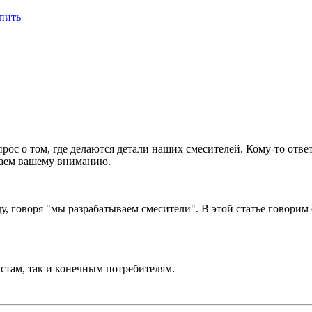
пить
рос о том, где делаются детали наших смесителей. Кому-то отве
гаем вашему вниманию.
, говоря "мы разрабатываем смесители". В этой статье говорим 
стам, так и конечным потребителям.