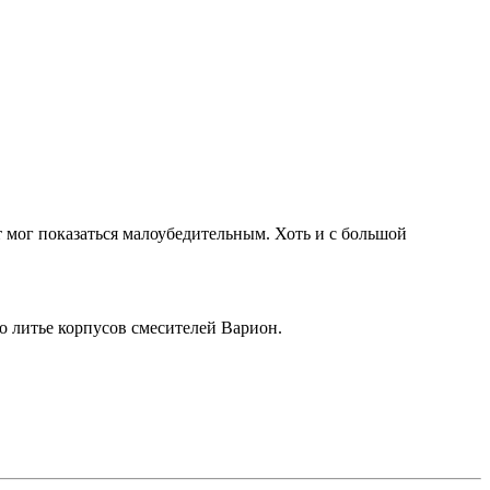
т мог показаться малоубедительным. Хоть и с большой
о литье корпусов смесителей Варион.