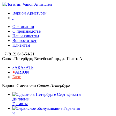
Варион Арматурен
О компании
О производстве
Наши клиенты
Вопрос-ответ
Клиентам
+7 (812) 646-54-21
Санкт-Петербург
,
Витебский пр., д. 11 лит. А
ЗАКАЗАТЬ
V
ARION
Блог
Варион
Смесители
Санкт-Петербург
Сертификаты
Дипломы
Грамоты
Гарантия
и