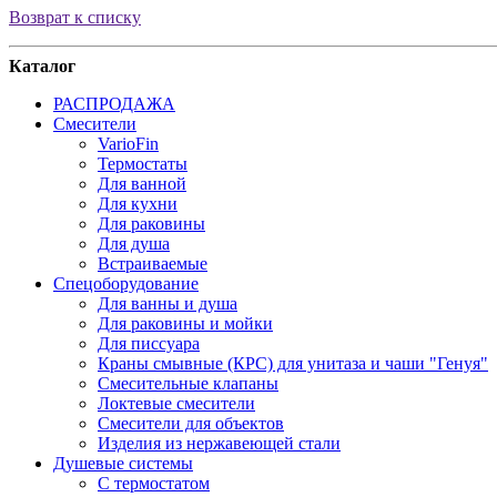
Возврат к списку
Каталог
РАСПРОДАЖА
Смесители
VarioFin
Термостаты
Для ванной
Для кухни
Для раковины
Для душа
Встраиваемые
Спецоборудование
Для ванны и душа
Для раковины и мойки
Для писсуара
Краны смывные (КРС) для унитаза и чаши "Генуя"
Смесительные клапаны
Локтевые смесители
Смесители для объектов
Изделия из нержавеющей стали
Душевые системы
С термостатом