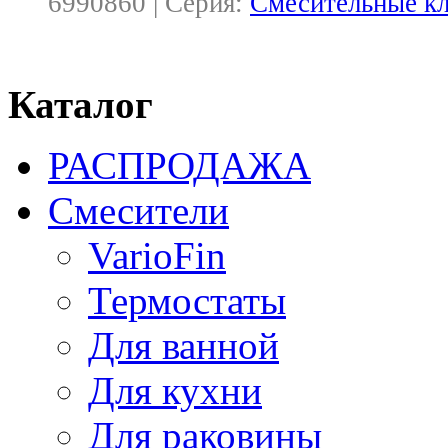
6990860 | Серия:
Смесительные к
Каталог
РАСПРОДАЖА
Смесители
VarioFin
Термостаты
Для ванной
Для кухни
Для раковины