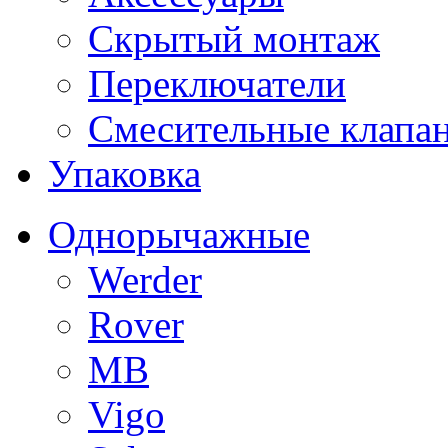
Скрытый монтаж
Переключатели
Смесительные клапа
Упаковка
Однорычажные
Werder
Rover
MB
Vigo