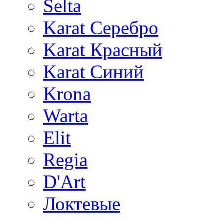
Selta
Karat Серебро
Karat Красный
Karat Синий
Krona
Warta
Elit
Regia
D'Art
Локтевые