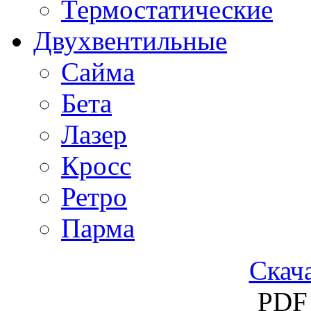
Термостатические
Двухвентильные
Сайма
Бета
Лазер
Кросс
Ретро
Парма
Скача
PDF 