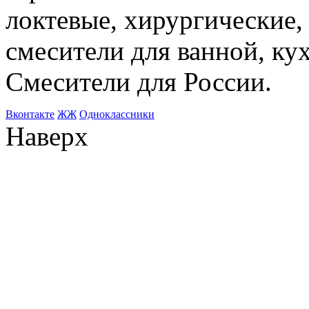
локтевые, хирургические
смесители для ванной, ку
Смесители для России.
Bконтакте
ЖЖ
Одноклассники
Наверх