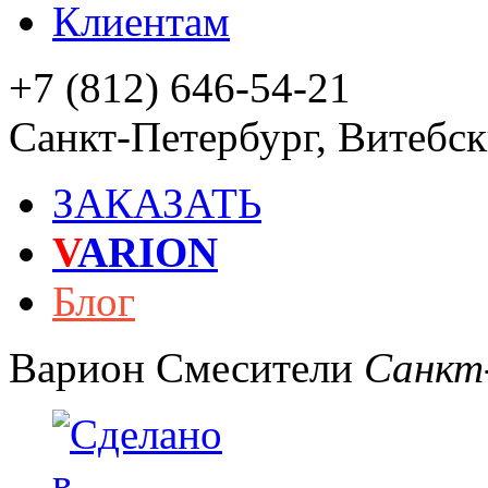
Клиентам
+7 (812) 646-54-21
Санкт-Петербург
,
Витебски
ЗАКАЗАТЬ
V
ARION
Блог
Варион
Смесители
Санкт