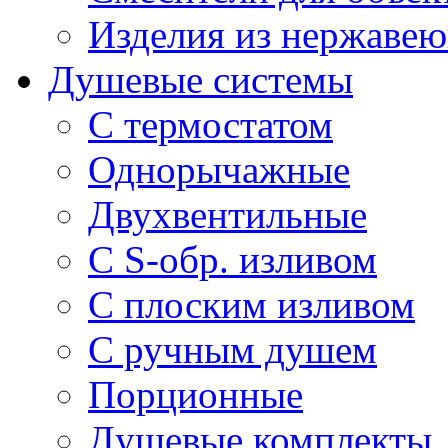
Изделия из нержавею
Душевые системы
С термостатом
Однорычажные
Двухвентильные
С S-обр. изливом
С плоским изливом
С ручным душем
Порционные
Душевые комплекты