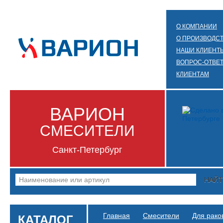
О КОМПАНИИ
О ПРОИЗВОДС
НАШИ КЛИЕНТ
ВОПРОС-ОТВЕ
КЛИЕНТАМ
ВАРИОН
СМЕСИТЕЛИ
Санкт-Петербург
НАЙ
Главная
Смесители
Для рако
КАТАЛОГ