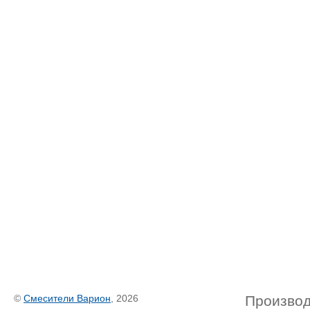
©
Смесители Варион
, 2026
Производ