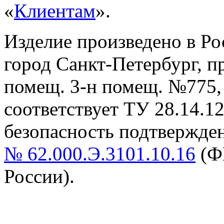
«
Клиентам
».
Изделие произведено в Р
город Санкт-Петербург, пр-
помещ. 3-н помещ. №775, т
cоответствует ТУ 28.14.1
безопасность подтвержде
№ 62.000.Э.3101.10.16
(Ф
России).