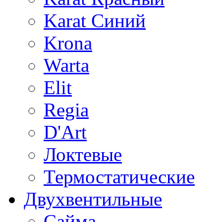
Karat Синий
Krona
Warta
Elit
Regia
D'Art
Локтевые
Термостатические
Двухвентильные
Сайма