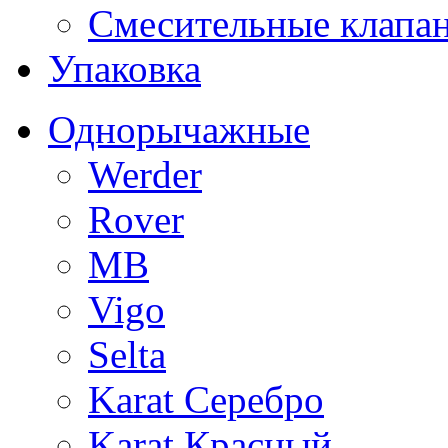
Смесительные клапа
Упаковка
Однорычажные
Werder
Rover
MB
Vigo
Selta
Karat Серебро
Karat Красный