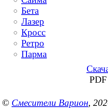
Бета
Лазер
Кросс
Ретро
Парма
Скача
PDF 
©
Смесители Варион
, 20