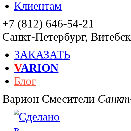
Клиентам
+7 (812) 646-54-21
Санкт-Петербург
,
Витебски
ЗАКАЗАТЬ
V
ARION
Блог
Варион
Смесители
Санкт