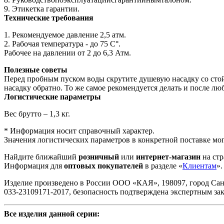
9. Этикетка гарантии.
Технические требования
1. Рекомендуемое давление 2,5 атм.
2. Рабочая температура - до 75 С°.
Рабочее на давлении от 2 до 6,3 Атм.
Полезные советы
Перед пробным пуском воды скрутите душевую насадку со стой
насадку обратно. То же самое рекомендуется делать и после лю
Логистические параметры
Вес брутто – 1,3 кг.
* Информация носит справочный характер.
Значения логистических параметров в конкретной поставке мог
Найдите ближайший
розничный
или
интернет-магазин
на стр
Информация для
оптовых покупателей
в разделе «
Клиентам
».
Изделие произведено в России ООО «КАЯ», 198097, город Санкт-П
033-23109171-2017, безопасность подтверждена экспертным з
Все изделия данной серии: