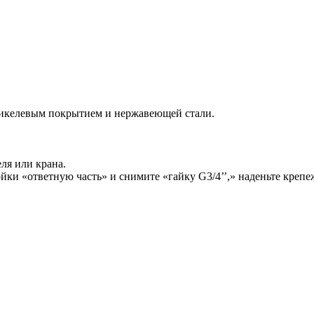
икелевым покрытием и нержавеющей стали.
еля или крана.
ойки «ответную часть» и снимите «гайку G3/4’’,» наденьте крепе