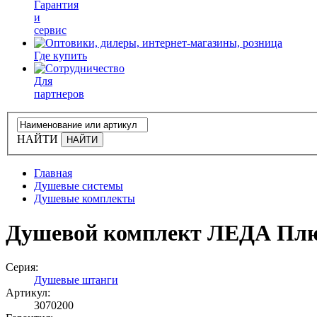
Гарантия
и
сервис
Где купить
Для
партнеров
НАЙТИ
Главная
Душевые системы
Душевые комплекты
Душевой комплект ЛЕДА Пл
Серия:
Душевые штанги
Артикул:
3070200