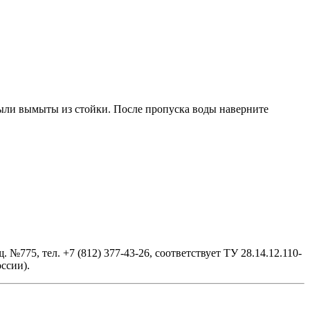
были вымыты из стойки. После пропуска воды наверните
№775, тел. +7 (812) 377-43-26, cоответствует ТУ 28.14.12.110-
ссии).