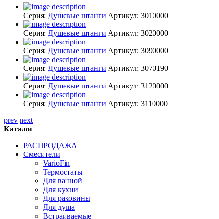
Серия:
Душевые штанги
Артикул:
3010000
Серия:
Душевые штанги
Артикул:
3020000
Серия:
Душевые штанги
Артикул:
3090000
Серия:
Душевые штанги
Артикул:
3070190
Серия:
Душевые штанги
Артикул:
3120000
Серия:
Душевые штанги
Артикул:
3110000
prev
next
Каталог
РАСПРОДАЖА
Смесители
VarioFin
Термостаты
Для ванной
Для кухни
Для раковины
Для душа
Встраиваемые