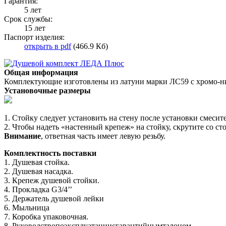
Гарантия:
5 лет
Срок службы:
15 лет
Паспорт изделия:
открыть в pdf
(466.9 Кб)
Общая информация
Комплектующие изготовлены из латуни марки ЛС59 с хромо-н
Установочные размеры
1. Стойку следует установить на стену после установки смесит
2. Чтобы надеть «настенный крепеж» на стойку, скрутите со ст
Внимание
, ответная часть имеет левую резьбу.
Комплектность поставки
1. Душевая стойка.
2. Душевая насадка.
3. Крепеж душевой стойки.
4. Прокладка G3/4’’
5. Держатель душевой лейки
6. Мыльница
7. Коробка упаковочная.
8. Руководствопоэксплуатациисгарантийнымталоном.