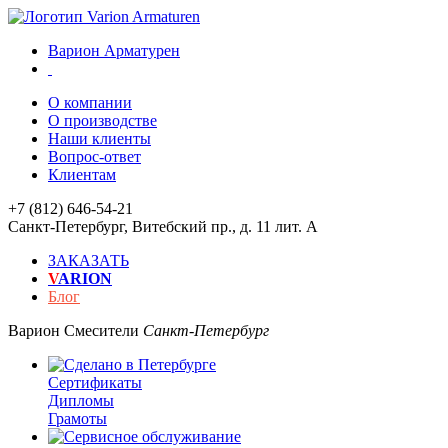
Варион Арматурен
О компании
О производстве
Наши клиенты
Вопрос-ответ
Клиентам
+7 (812) 646-54-21
Санкт-Петербург
,
Витебский пр., д. 11 лит. А
ЗАКАЗАТЬ
V
ARION
Блог
Варион
Смесители
Санкт-Петербург
Сертификаты
Дипломы
Грамоты