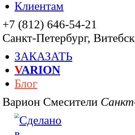
Клиентам
+7 (812) 646-54-21
Санкт-Петербург
,
Витебски
ЗАКАЗАТЬ
V
ARION
Блог
Варион
Смесители
Санкт