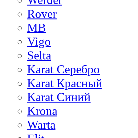
Rover
MB
Vigo
Selta
Karat Серебро
Karat Красный
Karat Синий
Krona
Warta