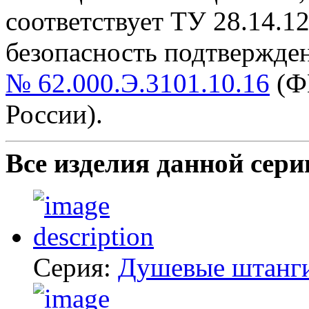
cоответствует ТУ 28.14.1
безопасность подтвержде
№ 62.000.Э.3101.10.16
(Ф
России).
Все изделия данной сери
Серия:
Душевые штанг