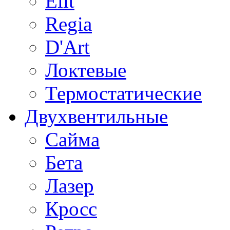
Elit
Regia
D'Art
Локтевые
Термостатические
Двухвентильные
Сайма
Бета
Лазер
Кросс