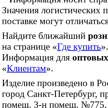
Значения логистических п
поставке могут отличатьс
Найдите ближайший
роз
на странице «
Где купить
»
Информация для
оптовых
«
Клиентам
».
Изделие произведено в Р
город Санкт-Петербург, пр-
помещ. 3-н помещ. №775, т