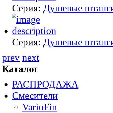
Серия:
Душевые штанг
Серия:
Душевые штанг
prev
next
Каталог
РАСПРОДАЖА
Смесители
VarioFin