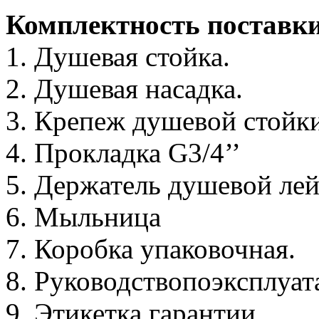
Комплектность поставк
1. Душевая стойка.
2. Душевая насадка.
3. Крепеж душевой стойки
4. Прокладка G3/4’’
5. Держатель душевой ле
6. Мыльница
7. Коробка упаковочная.
8. Руководствопоэксплуа
9. Этикетка гарантии.