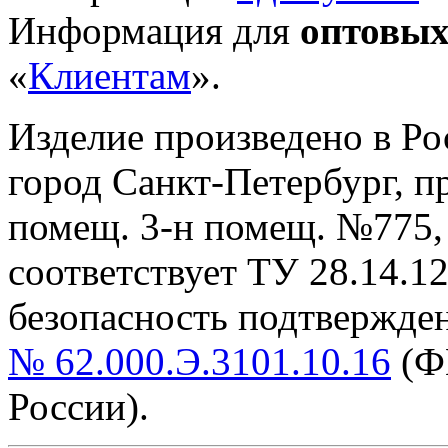
Информация для
оптовых
«
Клиентам
».
Изделие произведено в Р
город Санкт-Петербург, пр-
помещ. 3-н помещ. №775, т
cоответствует ТУ 28.14.1
безопасность подтвержде
№ 62.000.Э.3101.10.16
(Ф
России).