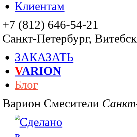
Клиентам
+7 (812) 646-54-21
Санкт-Петербург
,
Витебски
ЗАКАЗАТЬ
V
ARION
Блог
Варион
Смесители
Санкт