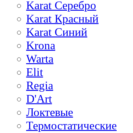
Karat Серебро
Karat Красный
Karat Синий
Krona
Warta
Elit
Regia
D'Art
Локтевые
Термостатические