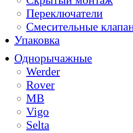
Переключатели
Смесительные клапа
Упаковка
Однорычажные
Werder
Rover
MB
Vigo
Selta