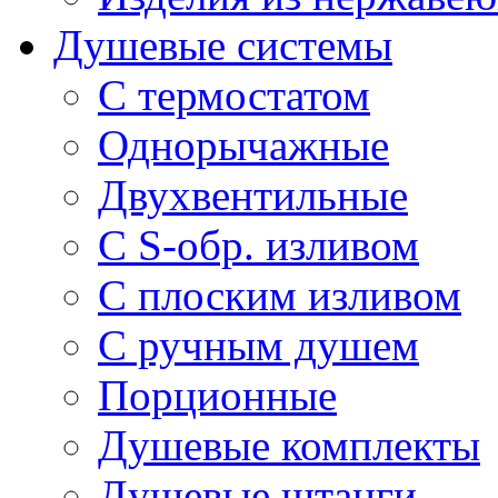
Душевые системы
С термостатом
Однорычажные
Двухвентильные
С S-обр. изливом
С плоским изливом
С ручным душем
Порционные
Душевые комплекты
Душевые штанги