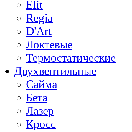
Elit
Regia
D'Art
Локтевые
Термостатические
Двухвентильные
Сайма
Бета
Лазер
Кросс