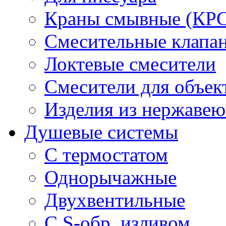
Краны смывные (КРС)
Смесительные клапа
Локтевые смесители
Смесители для объек
Изделия из нержавею
Душевые системы
С термостатом
Однорычажные
Двухвентильные
С S-обр. изливом