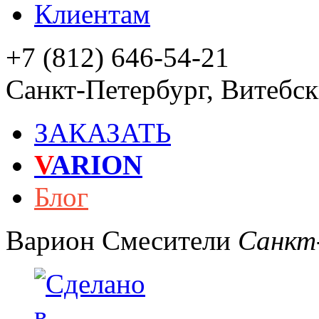
Клиентам
+7 (812) 646-54-21
Санкт-Петербург
,
Витебски
ЗАКАЗАТЬ
V
ARION
Блог
Варион
Смесители
Санкт