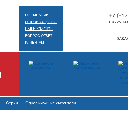
+7 (812
О КОМПАНИИ
Санкт-Пет
О ПРОИЗВОДСТВЕ
НАШИ КЛИЕНТЫ
ВОПРОС-ОТВЕТ
ЗАКА
КЛИЕНТАМ
И
Серии
Однорычажные смесители