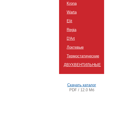
Krona
Warta
Elit
Regia
D'Art
Локтевые
Термостатические
ДВУХВЕНТИЛЬНЫЕ
Скачать каталог
PDF / 12.0 Мб