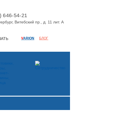
) 646-54-21
ербург
,
Витебский пр., д. 11 лит. А
ЗАТЬ
V
ARION
БЛОГ