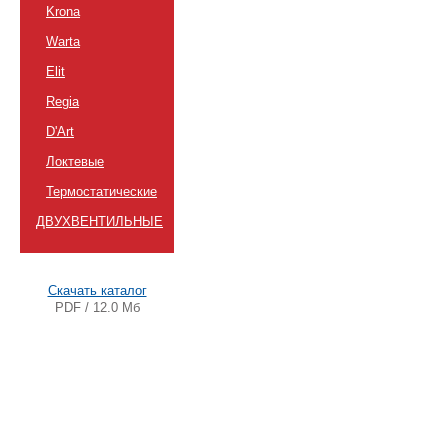
Krona
Warta
Elit
Regia
D'Art
Локтевые
Термостатические
ДВУХВЕНТИЛЬНЫЕ
Скачать каталог
PDF / 12.0 Мб