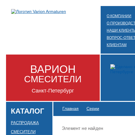
О КОМПАНИИ
О ПРОИЗВОДС
НАШИ КЛИЕНТ
ВОПРОС-ОТВЕ
КЛИЕНТАМ
ВАРИОН
СМЕСИТЕЛИ
Санкт-Петербург
Главная
Серии
КАТАЛОГ
РАСПРОДАЖА
Элемент не найден
СМЕСИТЕЛИ