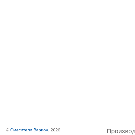
©
Смесители Варион
, 2026
Производ