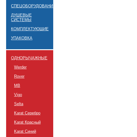
СПЕЦОБОРУДОВАНИЕ
ДУШЕВЫЕ
СИСТЕМЫ
КОМПЛЕКТУЮЩИЕ
УПАКОВКА
ОДНОРЫЧАЖНЫЕ
Werder
Rover
MB
Vigo
Selta
Karat Серебро
Karat Красный
Karat Синий