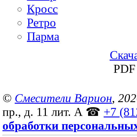
Кросс
Ретро
Парма
Скача
PDF 
©
Смесители Варион
, 20
пр., д. 11 лит. А
☎
+7 (81
обработки персональны