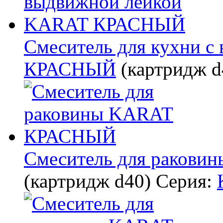
Смеситель для кухни 
КРАСНЫЙ
(картридж d
Смеситель для раков
(картридж d40)
Серия: