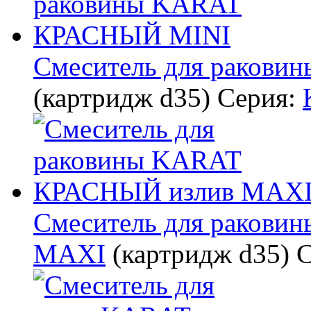
Смеситель для раков
(картридж d35)
Серия:
Смеситель для раков
MAXI
(картридж d35)
С