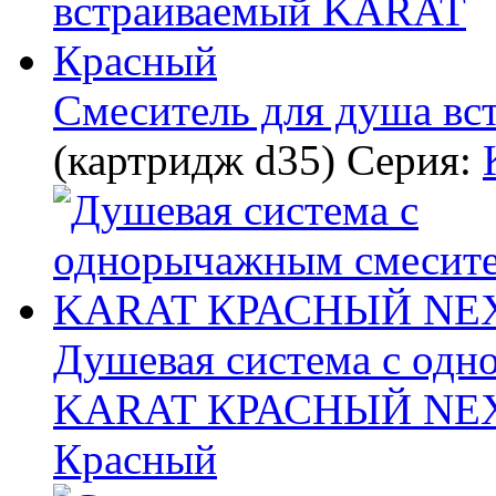
Смеситель для душа в
(картридж d35)
Серия:
Душевая система с од
KARAT КРАСНЫЙ NE
Красный