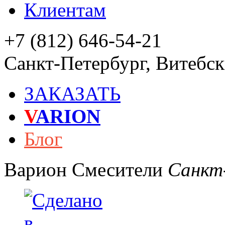
Клиентам
+7 (812) 646-54-21
Санкт-Петербург
,
Витебски
ЗАКАЗАТЬ
V
ARION
Блог
Варион
Смесители
Санкт