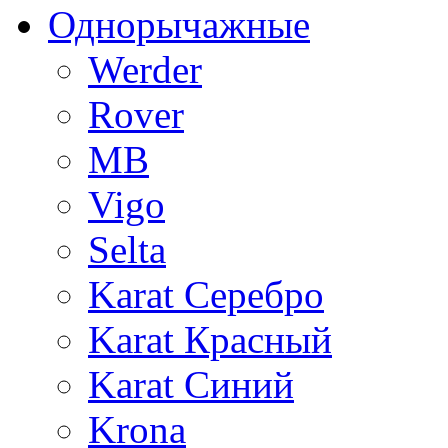
Однорычажные
Werder
Rover
MB
Vigo
Selta
Karat Серебро
Karat Красный
Karat Синий
Krona