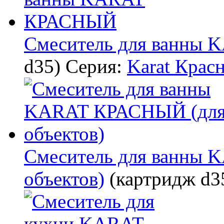
Смеситель для ванны
d35)
Серия:
Karat Крас
Смеситель для ванны
объектов)
(картридж d3