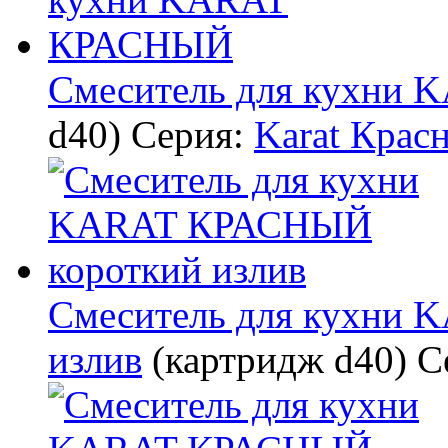
Смеситель для кухни
d40)
Серия:
Karat Крас
Смеситель для кухни
излив
(картридж d40)
С