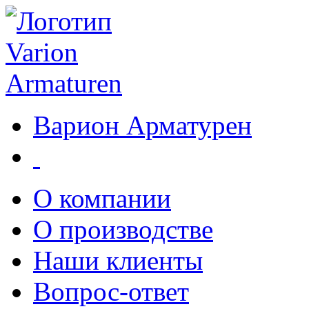
Варион Арматурен
О компании
О производстве
Наши клиенты
Вопрос-ответ