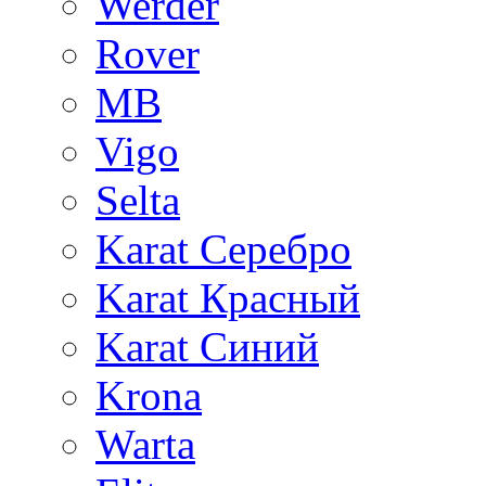
Werder
Rover
MB
Vigo
Selta
Karat Серебро
Karat Красный
Karat Синий
Krona
Warta