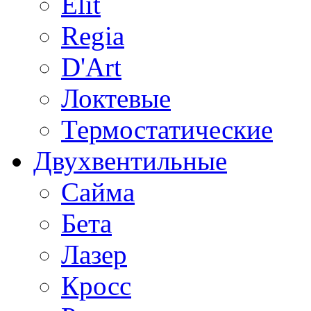
Elit
Regia
D'Art
Локтевые
Термостатические
Двухвентильные
Сайма
Бета
Лазер
Кросс