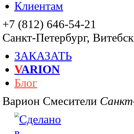
Клиентам
+7 (812) 646-54-21
Санкт-Петербург
,
Витебски
ЗАКАЗАТЬ
V
ARION
Блог
Варион
Смесители
Санкт