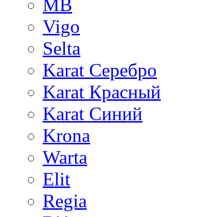
MB
Vigo
Selta
Karat Серебро
Karat Красный
Karat Синий
Krona
Warta
Elit
Regia