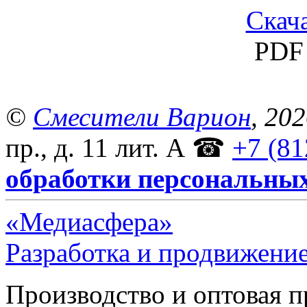
Скача
PDF 
©
Смесители Варион
, 20
пр., д. 11 лит. А
☎
+7 (81
обработки персональны
«Медиасфера»
Разработка и продвижение
Производство и оптовая 