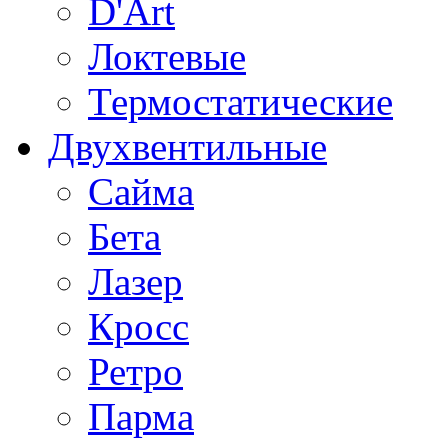
D'Art
Локтевые
Термостатические
Двухвентильные
Сайма
Бета
Лазер
Кросс
Ретро
Парма