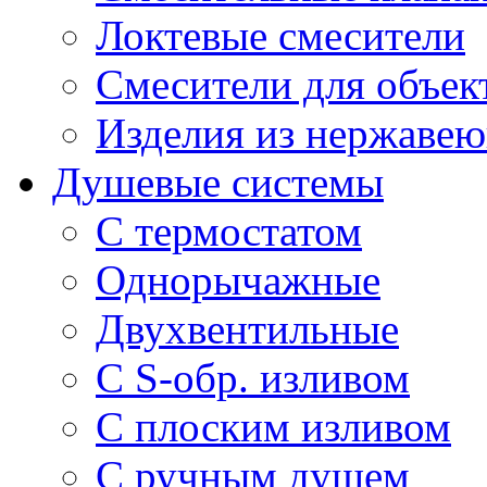
Локтевые смесители
Смесители для объек
Изделия из нержавею
Душевые системы
С термостатом
Однорычажные
Двухвентильные
С S-обр. изливом
С плоским изливом
С ручным душем