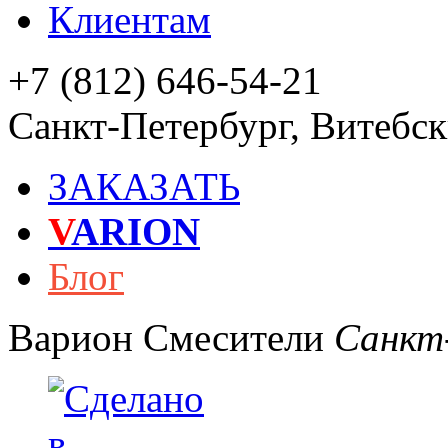
Клиентам
+7 (812) 646-54-21
Санкт-Петербург
,
Витебски
ЗАКАЗАТЬ
V
ARION
Блог
Варион
Смесители
Санкт