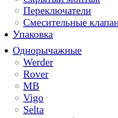
Переключатели
Смесительные клапа
Упаковка
Однорычажные
Werder
Rover
MB
Vigo
Selta