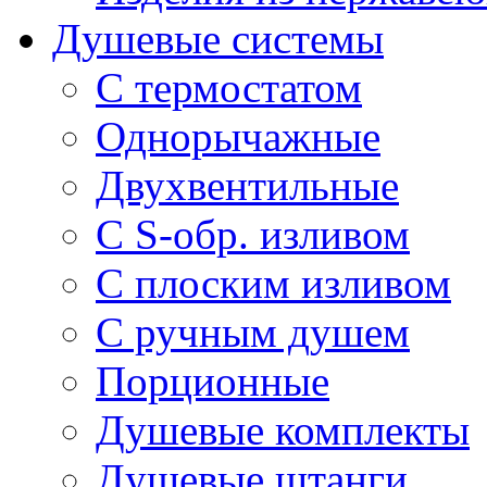
Душевые системы
С термостатом
Однорычажные
Двухвентильные
С S-обр. изливом
С плоским изливом
С ручным душем
Порционные
Душевые комплекты
Душевые штанги