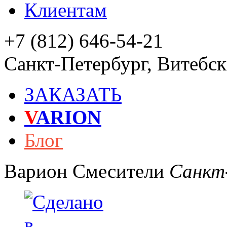
Клиентам
+7 (812) 646-54-21
Санкт-Петербург
,
Витебски
ЗАКАЗАТЬ
V
ARION
Блог
Варион
Смесители
Санкт