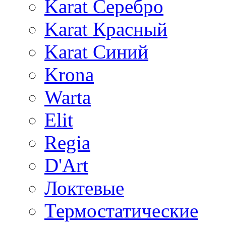
Karat Серебро
Karat Красный
Karat Синий
Krona
Warta
Elit
Regia
D'Art
Локтевые
Термостатические