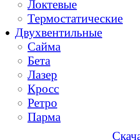
Локтевые
Термостатические
Двухвентильные
Сайма
Бета
Лазер
Кросс
Ретро
Парма
Скача