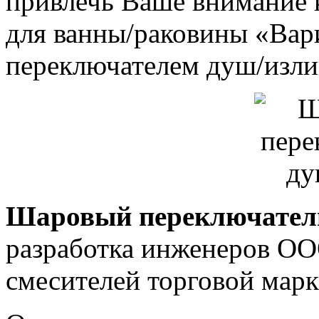
привлечь Ваше внимание 
для ванны/раковины «Ва
переключателем душ/изли
Шаровый переключател
разработка инженеров О
смесителей торговой мар