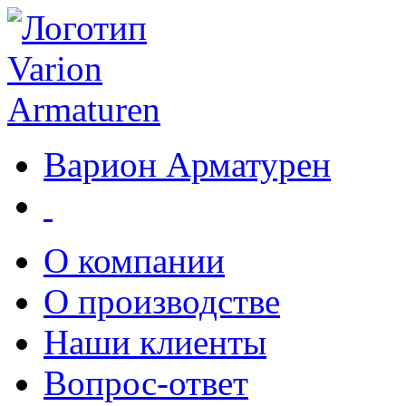
Варион Арматурен
О компании
О производстве
Наши клиенты
Вопрос-ответ