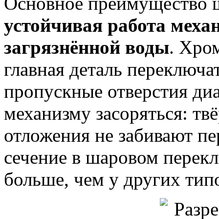
Основное преимущество ш
устойчивая работа меха
загрязнённой воды
. Хро
главная деталь переключа
пропускные отверстия ди
механизму засоряться: тв
отложения не забивают п
сечение в шаровом перекл
больше, чем у других тип