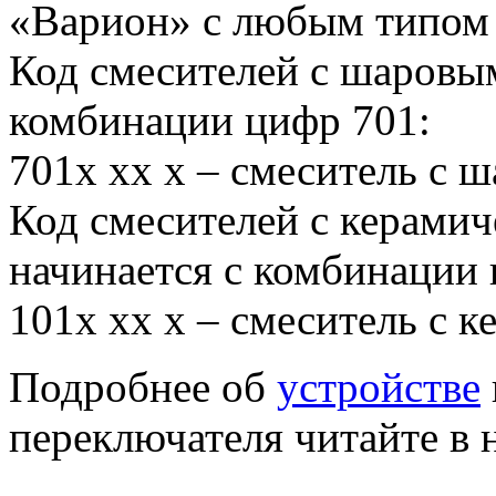
«Варион» с любым типом 
Код смесителей с шаровы
комбинации цифр 701:
701х хх х – смеситель с 
Код смесителей с керами
начинается с комбинации 
101х хх х – смеситель с 
Подробнее об
устройстве
переключателя читайте в 