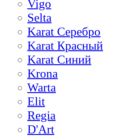
Vigo
Selta
Karat Серебро
Karat Красный
Karat Синий
Krona
Warta
Elit
Regia
D'Art