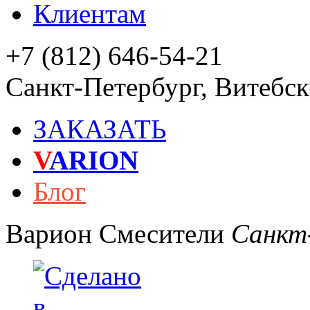
Клиентам
+7 (812) 646-54-21
Санкт-Петербург
,
Витебски
ЗАКАЗАТЬ
V
ARION
Блог
Варион
Смесители
Санкт