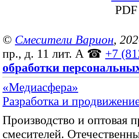
PDF 
©
Смесители Варион
, 20
пр., д. 11 лит. А
☎
+7 (81
обработки персональны
«Медиасфера»
Разработка и продвижение
Производство и оптовая 
смесителей. Отечественны