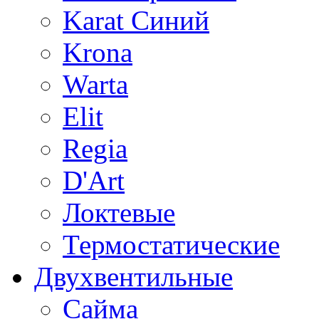
Karat Синий
Krona
Warta
Elit
Regia
D'Art
Локтевые
Термостатические
Двухвентильные
Сайма