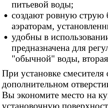
питьевой воды;
создают ровную струю б
аэраторам, установленн
удобны в использовании
предназначена для регу
"обычной" воды, вторая
При установке смесителя 
дополнительном отверстии
Вы экономите место на ку
установочную поверхност