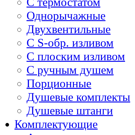
С термостатом
Однорычажные
Двухвентильные
С S-обр. изливом
С плоским изливом
С ручным душем
Порционные
Душевые комплекты
Душевые штанги
Комплектующие