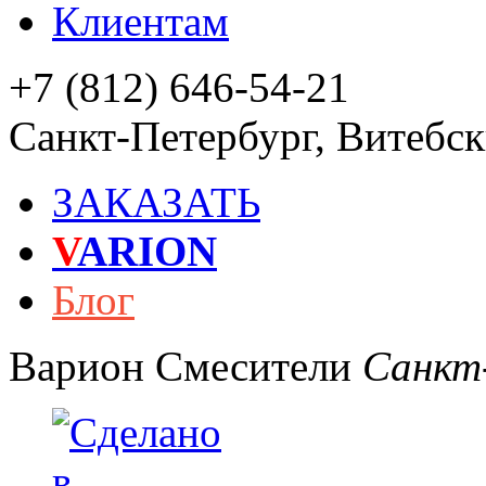
Клиентам
+7 (812) 646-54-21
Санкт-Петербург
,
Витебски
ЗАКАЗАТЬ
V
ARION
Блог
Варион
Смесители
Санкт