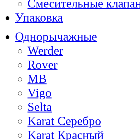
Смесительные клапа
Упаковка
Однорычажные
Werder
Rover
MB
Vigo
Selta
Karat Серебро
Karat Красный