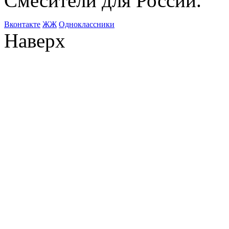
Смесители для России.
Bконтакте
ЖЖ
Одноклассники
Наверх