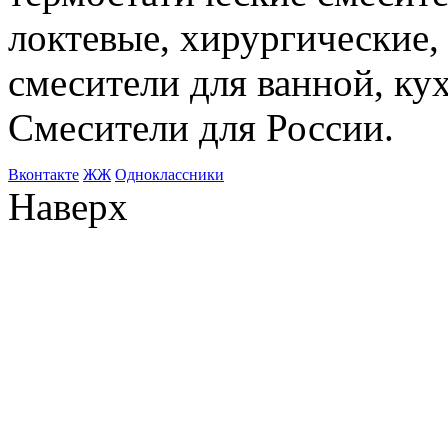
локтевые, хирургические
смесители для ванной, ку
Смесители для России.
Bконтакте
ЖЖ
Одноклассники
Наверх