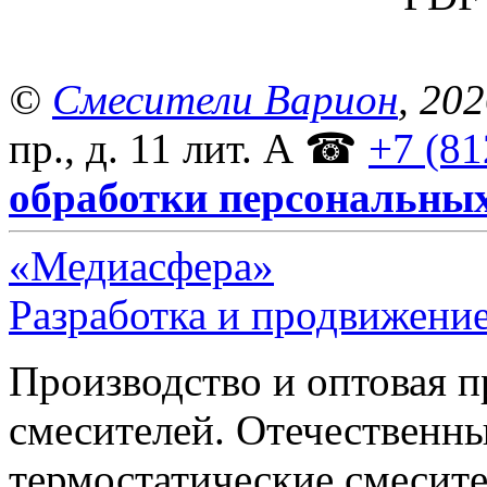
©
Смесители Варион
, 20
пр., д. 11 лит. А
☎
+7 (81
обработки персональны
«Медиасфера»
Разработка и продвижение
Производство и оптовая 
смесителей. Отечественны
термостатические смесите