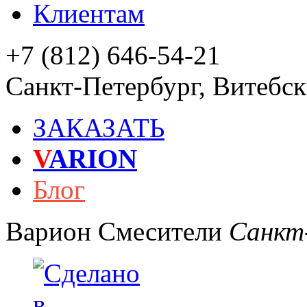
Клиентам
+7 (812) 646-54-21
Санкт-Петербург
,
Витебски
ЗАКАЗАТЬ
V
ARION
Блог
Варион
Смесители
Санкт