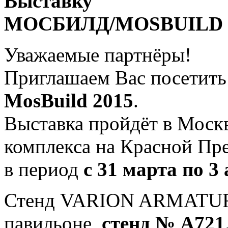
Выставку
МОСБИЛД/MOSBUILD 
Уважаемые партнёры!
Приглашаем Вас посетить 
MosBuild 2015
.
Выставка пройдёт в Моск
комплекса на Красной Пр
в период
с 31 марта по 3
Стенд VARION ARMATURE
павильоне,
стенд № А721