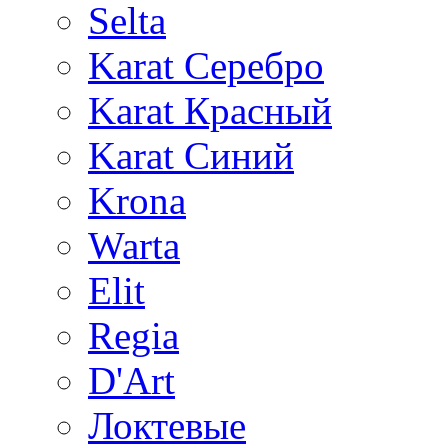
Selta
Karat Серебро
Karat Красный
Karat Синий
Krona
Warta
Elit
Regia
D'Art
Локтевые