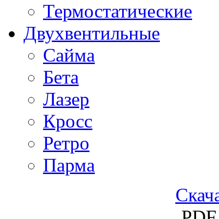
Термостатические
Двухвентильные
Сайма
Бета
Лазер
Кросс
Ретро
Парма
Скача
PDF 