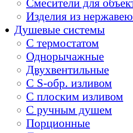
Смесители для объек
Изделия из нержавею
Душевые системы
С термостатом
Однорычажные
Двухвентильные
С S-обр. изливом
С плоским изливом
С ручным душем
Порционные