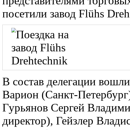
представителями торговых
посетили завод Flühs Dreh
В состав делегации вошл
Варион (Санкт-Петербург)
Гурьянов Сергей Владими
директор), Гейзлер Влади