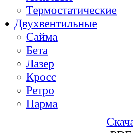
Термостатические
Двухвентильные
Сайма
Бета
Лазер
Кросс
Ретро
Парма
Скача