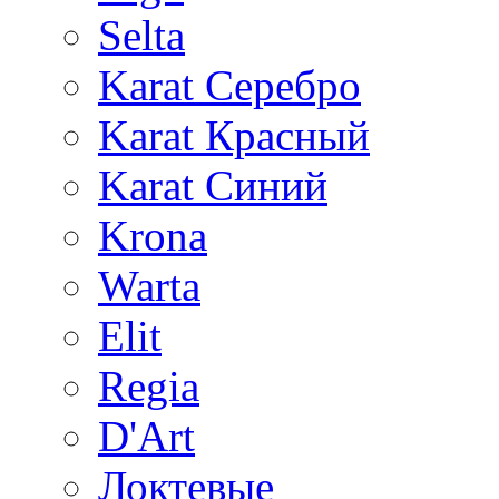
Selta
Karat Серебро
Karat Красный
Karat Синий
Krona
Warta
Elit
Regia
D'Art
Локтевые