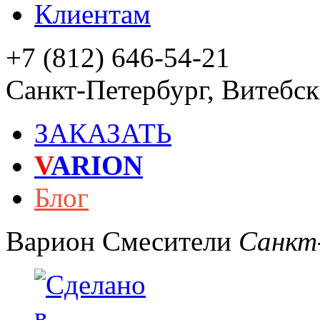
Клиентам
+7 (812) 646-54-21
Санкт-Петербург
,
Витебски
ЗАКАЗАТЬ
V
ARION
Блог
Варион
Смесители
Санкт