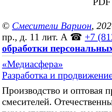
PDF 
©
Смесители Варион
, 20
пр., д. 11 лит. А
☎
+7 (81
обработки персональны
«Медиасфера»
Разработка и продвижение
Производство и оптовая 
смесителей. Отечественны