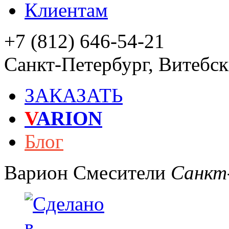
Клиентам
+7 (812) 646-54-21
Санкт-Петербург
,
Витебски
ЗАКАЗАТЬ
V
ARION
Блог
Варион
Смесители
Санкт