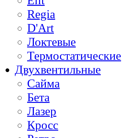
Elit
Regia
D'Art
Локтевые
Термостатические
Двухвентильные
Сайма
Бета
Лазер
Кросс