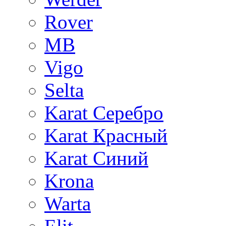
Rover
MB
Vigo
Selta
Karat Серебро
Karat Красный
Karat Синий
Krona
Warta