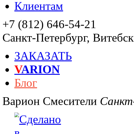
Клиентам
+7 (812) 646-54-21
Санкт-Петербург
,
Витебски
ЗАКАЗАТЬ
V
ARION
Блог
Варион
Смесители
Санкт