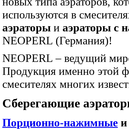
новых типа аэраторов, ко
используются в смесителя
аэраторы
и
аэраторы с 
NEOPERL (Германия)!
NEOPERL – ведущий миров
Продукция именно этой ф
смесителях многих извес
Сберегающие аэрато
Порционно-нажимные