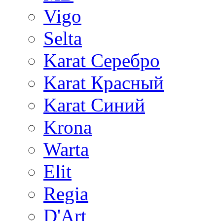
Vigo
Selta
Karat Серебро
Karat Красный
Karat Синий
Krona
Warta
Elit
Regia
D'Art