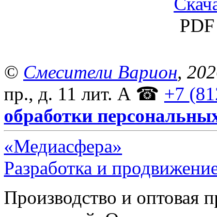
Скача
PDF 
©
Смесители Варион
, 20
пр., д. 11 лит. А
☎
+7 (81
обработки персональны
«Медиасфера»
Разработка и продвижение
Производство и оптовая 