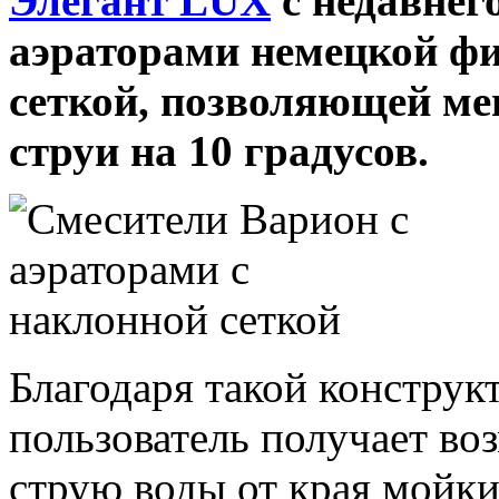
Элегант LUX
с недавнег
аэраторами немецкой 
сеткой, позволяющей ме
струи на 10 градусов.
Благодаря такой конструк
пользователь получает во
струю воды от края мойки