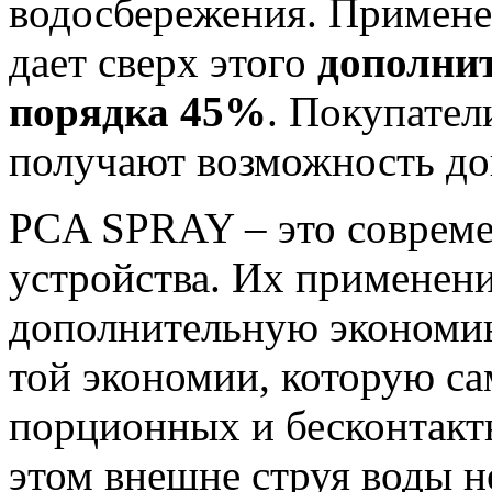
водосбережения. Примен
дает сверх этого
дополни
порядка 45%
. Покупате
получают возможность до
PCA SPRAY – это совреме
устройства. Их применени
дополнительную экономию
той экономии, которую са
порционных и бесконтак
этом внешне струя воды н