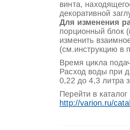
винта, находящего
декоративной загл
Для изменения р
порционный блок (
изменить взаимно
(см.инструкцию в 
Время цикла подач
Расход воды при д
0,22 до 4,3 литра 
Перейти в каталог 
http://varion.ru/cat