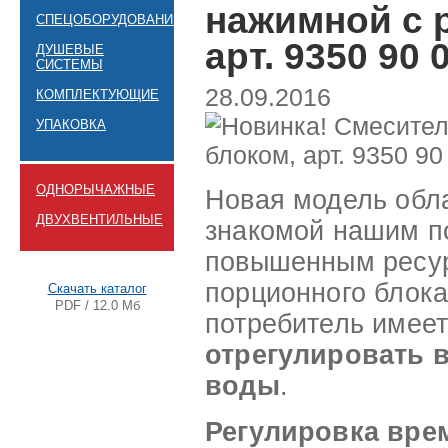
нажимной с 
СПЕЦОБОРУДОВАНИЕ
арт. 9350 90 
ДУШЕВЫЕ
СИСТЕМЫ
28.09.2016
КОМПЛЕКТУЮЩИЕ
УПАКОВКА
ОДНОРЫЧАЖНЫЕ
Новая модель обл
ДВУХВЕНТИЛЬНЫЕ
знакомой нашим п
повышенным ресур
порционного блок
Скачать каталог
PDF / 12.0 Мб
потребитель имее
отрегулировать 
воды
.
Регулировка вре