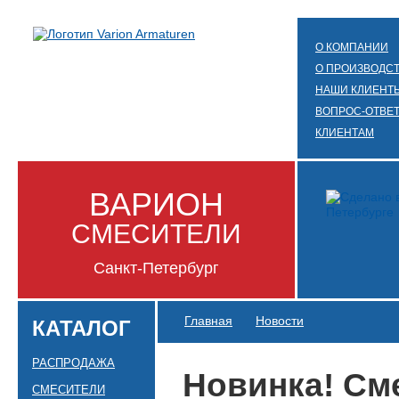
О КОМПАНИИ
О ПРОИЗВОДС
НАШИ КЛИЕНТ
ВОПРОС-ОТВЕ
КЛИЕНТАМ
ВАРИОН
СМЕСИТЕЛИ
Санкт-Петербург
Главная
Новости
КАТАЛОГ
РАСПРОДАЖА
Новинка! См
СМЕСИТЕЛИ