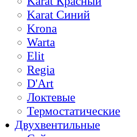
Karat Красный
Karat Синий
Krona
Warta
Elit
Regia
D'Art
Локтевые
Термостатические
Двухвентильные