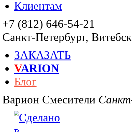
Клиентам
+7 (812) 646-54-21
Санкт-Петербург
,
Витебски
ЗАКАЗАТЬ
V
ARION
Блог
Варион
Смесители
Санкт