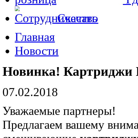
Скачать
Главная
Новости
​Новинка! Картриджи
07.02.2018
Уважаемые партнеры!
Предлагаем вашему вним