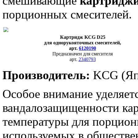
смешивающие
картридж
порционных смесителей.
Картридж KCG D25
для однорукояточных смесителей,
арт.
6120190
Предназначен для смесителя
арт.
2340793
Производитель:
KCG (Яп
Особое внимание уделяет
вандалозащищенности кар
температуры для порцион
используемых в обществе