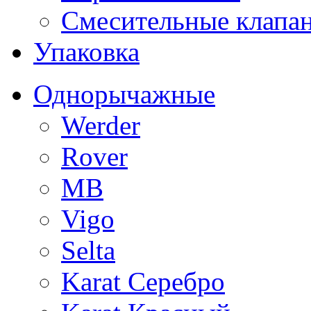
Смесительные клапа
Упаковка
Однорычажные
Werder
Rover
MB
Vigo
Selta
Karat Серебро