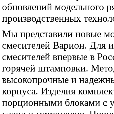
обновлений модельного р
производственных технол
Мы представили новые мо
смесителей Варион. Для и
смесителей впервые в Ро
горячей штамповки. Мето
высокопрочные и надежны
корпуса. Изделия компле
порционными блоками с у
узлов и материалов. Нови