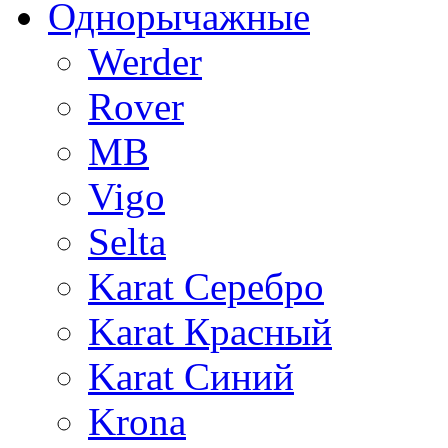
Однорычажные
Werder
Rover
MB
Vigo
Selta
Karat Серебро
Karat Красный
Karat Синий
Krona