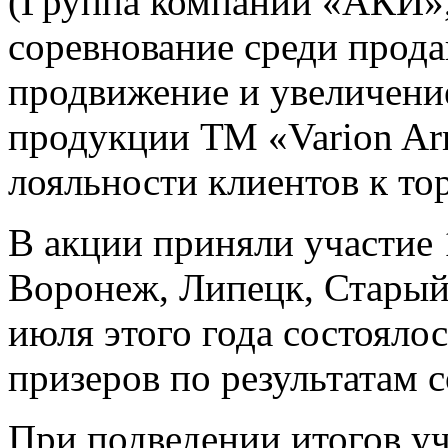
(Группа компаний «АКИ»,
соревнование среди прода
продвижение и увеличени
продукции ТМ «Varion Ar
лояльности клиентов к то
В акции приняли участие 
Воронеж, Липецк, Старый
июля этого года состояло
призеров по результатам 
При подведении итогов у