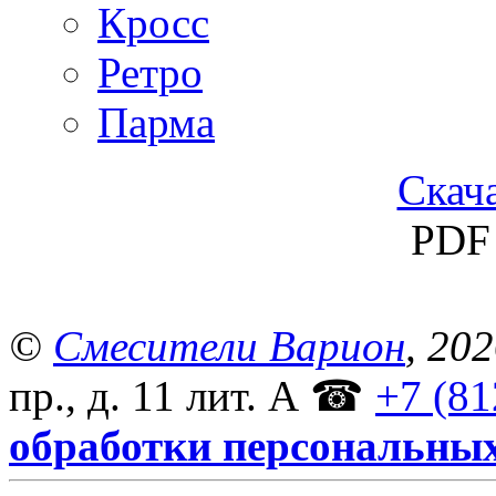
Кросс
Ретро
Парма
Скача
PDF 
©
Смесители Варион
, 20
пр., д. 11 лит. А
☎
+7 (81
обработки персональны