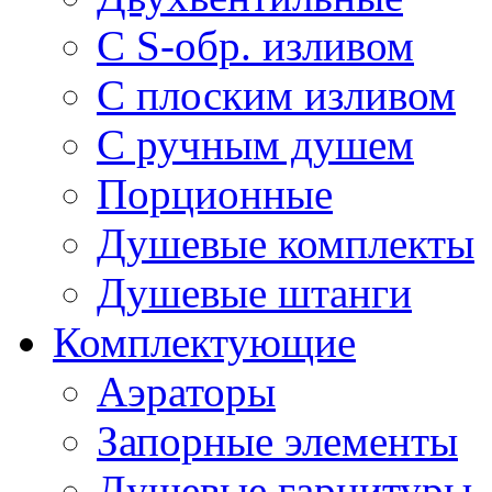
С S-обр. изливом
С плоским изливом
С ручным душем
Порционные
Душевые комплекты
Душевые штанги
Комплектующие
Аэраторы
Запорные элементы
Душевые гарнитуры