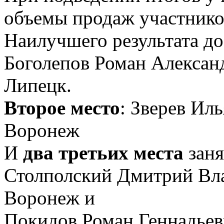
объемы продаж участнико
Наилучшего результата до
Боголепов Роман Александ
Липецк.
Второе место
: Зверев Иль
Воронеж
И
два третьих места
заня
Столполский Дмитрий Вла
Воронеж и
Покидов Роман Геннадьеви