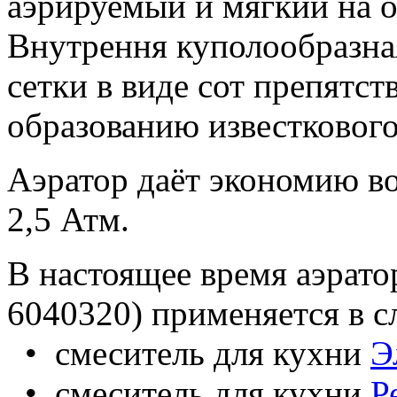
аэрируемый и мягкий на о
Внутрення куполообразна
сетки в виде сот препятст
образованию известкового
Аэратор даёт экономию в
2,5 Атм.
В настоящее время аэрато
6040320) применяется в 
• смеситель для кухни
Э
• смеситель для кухни
Р