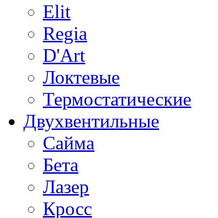
Elit
Regia
D'Art
Локтевые
Термостатические
Двухвентильные
Сайма
Бета
Лазер
Кросс