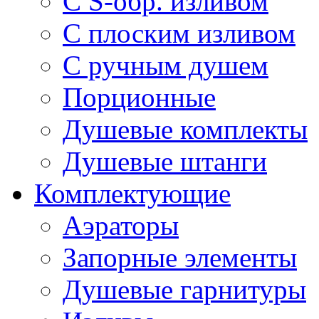
С S-обр. изливом
С плоским изливом
С ручным душем
Порционные
Душевые комплекты
Душевые штанги
Комплектующие
Аэраторы
Запорные элементы
Душевые гарнитуры