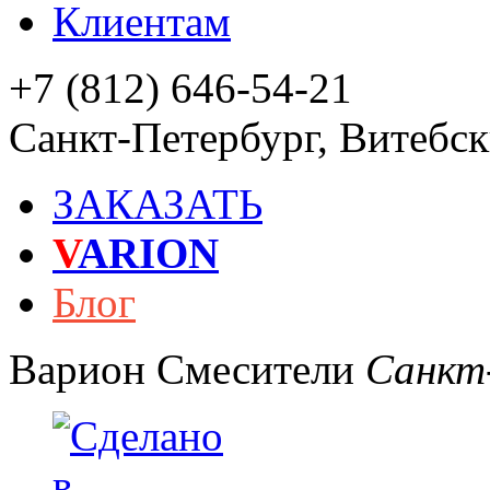
Клиентам
+7 (812) 646-54-21
Санкт-Петербург
,
Витебски
ЗАКАЗАТЬ
V
ARION
Блог
Варион
Смесители
Санкт