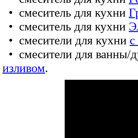
• смеситель для кухни
Г
• смеситель для кухни
Э
• смесители для кухни
с
• смесители для ванны/
изливом
.