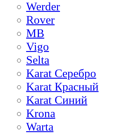
Werder
Rover
MB
Vigo
Selta
Karat Серебро
Karat Красный
Karat Синий
Krona
Warta