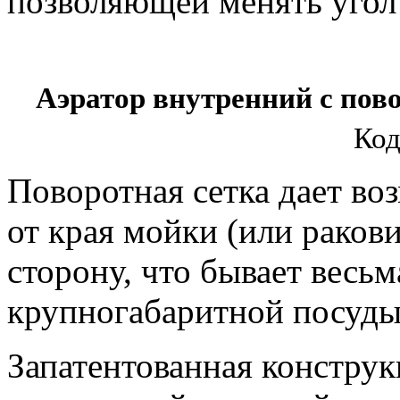
позволяющей менять угол 
Аэратор внутренний с по
Код
Поворотная сетка дает во
от края мойки (или ракови
сторону, что бывает весь
крупногабаритной посуды
Запатентованная констру