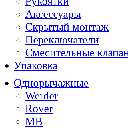
Рукоятки
Аксессуары
Скрытый монтаж
Переключатели
Смесительные клапа
Упаковка
Однорычажные
Werder
Rover
MB