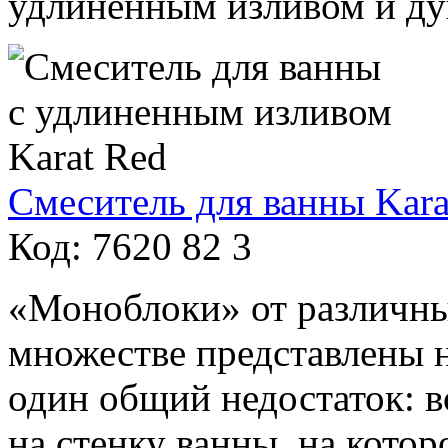
удлиненным изливом и ду
Смеситель для ванны Kar
Код: 7620 82 3
«Моноблоки» от различны
множестве представлены н
один общий недостаток: во
на стенку ванны, на котор