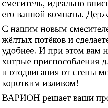
смеситель, идеально впи
его ванной комнаты. Держ
С нашим новым смесителе
жёлтых потёков и сделает
удобнее. И при этом вам 
хитрые приспособления д
и отодвигания от стены м
коротким изливом!
ВАРИОН решает ваши про