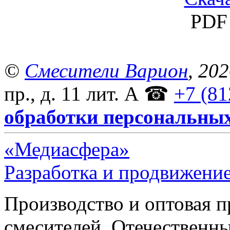
PDF 
©
Смесители Варион
, 20
пр., д. 11 лит. А
☎
+7 (81
обработки персональны
«Медиасфера»
Разработка и продвижение
Производство и оптовая 
смесителей. Отечественны