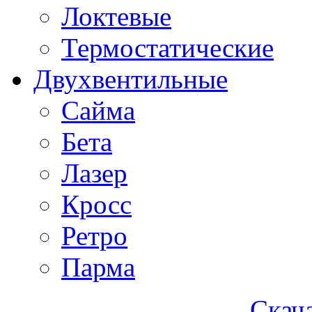
Локтевые
Термостатические
Двухвентильные
Сайма
Бета
Лазер
Кросс
Ретро
Парма
Скача