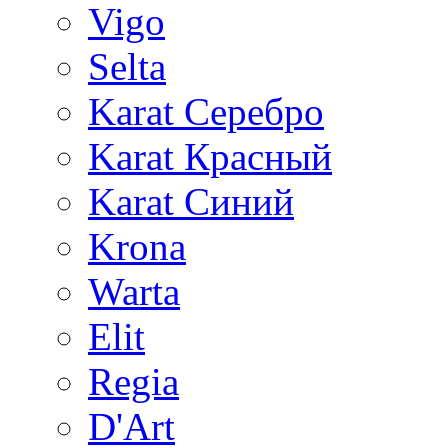
Vigo
Selta
Karat Серебро
Karat Красный
Karat Синий
Krona
Warta
Elit
Regia
D'Art