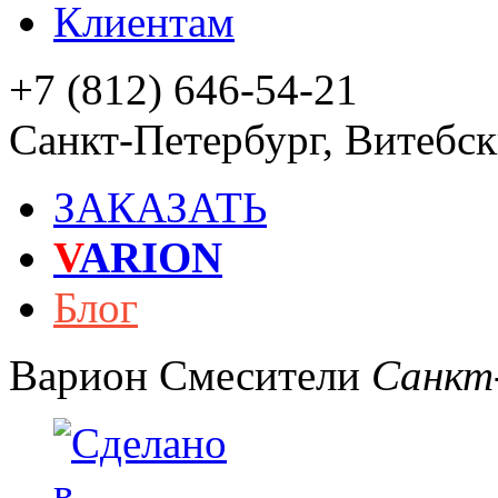
Клиентам
+7 (812) 646-54-21
Санкт-Петербург
,
Витебски
ЗАКАЗАТЬ
V
ARION
Блог
Варион
Смесители
Санкт