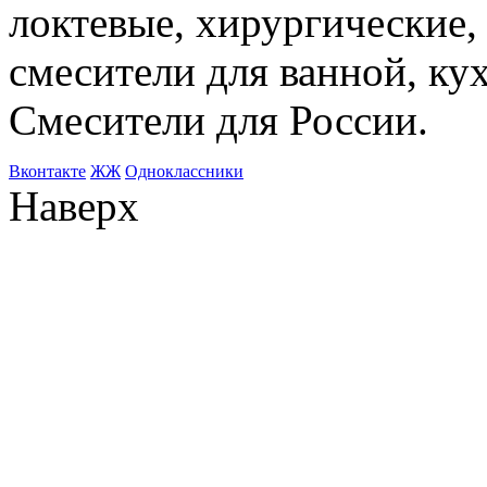
локтевые, хирургические
смесители для ванной, ку
Смесители для России.
Bконтакте
ЖЖ
Одноклассники
Наверх