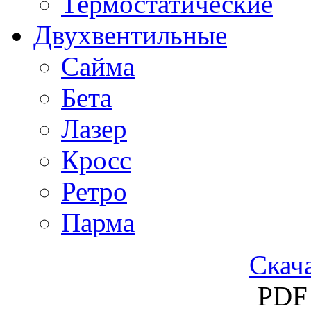
Термостатические
Двухвентильные
Сайма
Бета
Лазер
Кросс
Ретро
Парма
Скача
PDF 