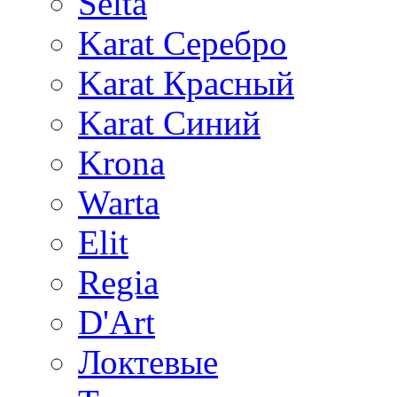
Selta
Karat Серебро
Karat Красный
Karat Синий
Krona
Warta
Elit
Regia
D'Art
Локтевые