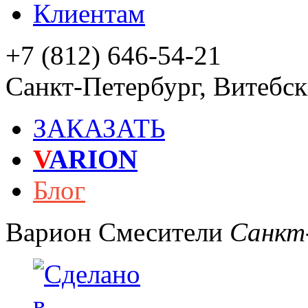
Клиентам
+7 (812) 646-54-21
Санкт-Петербург
,
Витебски
ЗАКАЗАТЬ
V
ARION
Блог
Варион
Смесители
Санкт