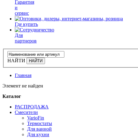
Гарантия
и
сервис
Где купить
Для
партнеров
НАЙТИ
Главная
Элемент не найден
Каталог
РАСПРОДАЖА
Смесители
VarioFin
Термостаты
Для ванной
Для кухни