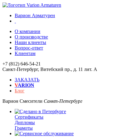
Варион Арматурен
О компании
О производстве
Наши клиенты
Вопрос-ответ
Клиентам
+7 (812) 646-54-21
Санкт-Петербург
,
Витебский пр., д. 11 лит. А
ЗАКАЗАТЬ
V
ARION
Блог
Варион
Смесители
Санкт-Петербург
Сертификаты
Дипломы
Грамоты