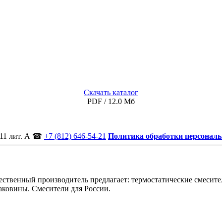
Скачать каталог
PDF / 12.0 Мб
11 лит. А
☎
+7 (812) 646-54-21
Политика обработки персонал
ственный производитель предлагает: термостатические смесител
аковины. Смесители для России.