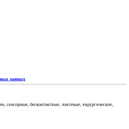
ьных данных
и, сенсорные, бесконтактные, локтевые, хирургические,