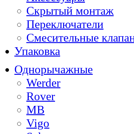
Скрытый монтаж
Переключатели
Смесительные клапа
Упаковка
Однорычажные
Werder
Rover
MB
Vigo