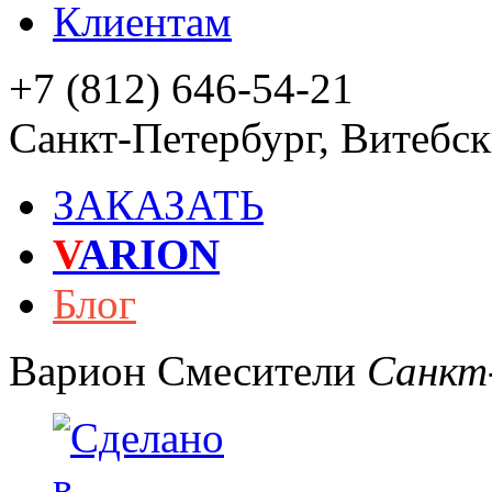
Клиентам
+7 (812) 646-54-21
Санкт-Петербург
,
Витебски
ЗАКАЗАТЬ
V
ARION
Блог
Варион
Смесители
Санкт