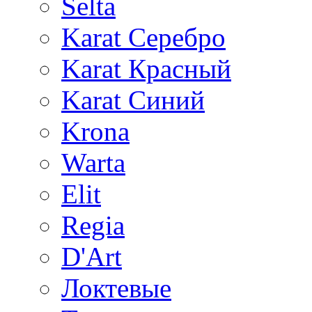
Selta
Karat Серебро
Karat Красный
Karat Синий
Krona
Warta
Elit
Regia
D'Art
Локтевые