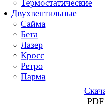
Термостатические
Двухвентильные
Сайма
Бета
Лазер
Кросс
Ретро
Парма
Скача
PDF 