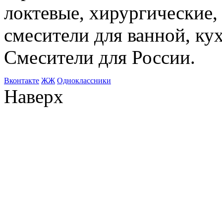
локтевые, хирургические
смесители для ванной, ку
Смесители для России.
Bконтакте
ЖЖ
Одноклассники
Наверх