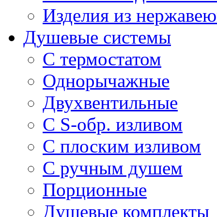
Изделия из нержавею
Душевые системы
С термостатом
Однорычажные
Двухвентильные
С S-обр. изливом
С плоским изливом
С ручным душем
Порционные
Душевые комплекты