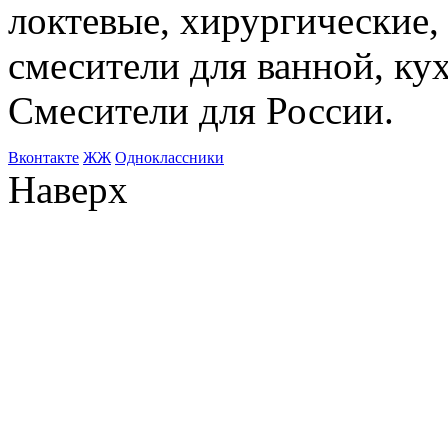
локтевые, хирургические
смесители для ванной, ку
Смесители для России.
Bконтакте
ЖЖ
Одноклассники
Наверх