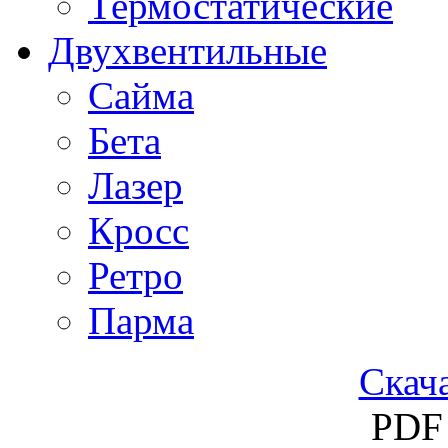
Термостатические
Двухвентильные
Сайма
Бета
Лазер
Кросс
Ретро
Парма
Скача
PDF 