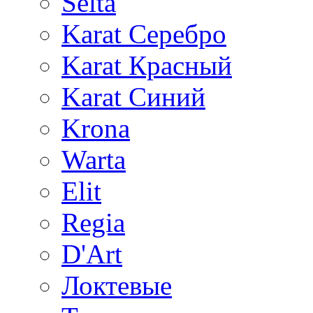
Selta
Karat Серебро
Karat Красный
Karat Синий
Krona
Warta
Elit
Regia
D'Art
Локтевые