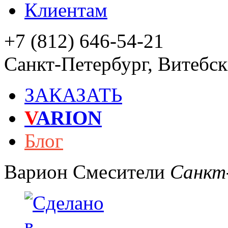
Клиентам
+7 (812) 646-54-21
Санкт-Петербург
,
Витебски
ЗАКАЗАТЬ
V
ARION
Блог
Варион
Смесители
Санкт