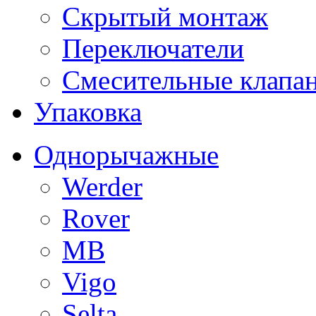
Скрытый монтаж
Переключатели
Смесительные клапа
Упаковка
Однорычажные
Werder
Rover
MB
Vigo
Selta