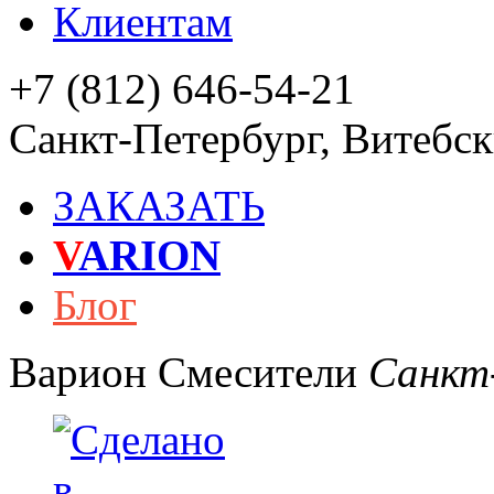
Клиентам
+7 (812) 646-54-21
Санкт-Петербург
,
Витебски
ЗАКАЗАТЬ
V
ARION
Блог
Варион
Смесители
Санкт