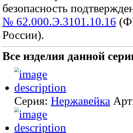
безопасность подтвержде
№ 62.000.Э.3101.10.16
(Ф
России).
Все изделия данной сери
Серия:
Нержавейка
Арт