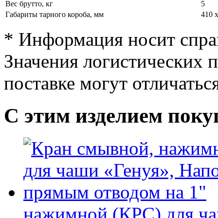
Вес брутто, кг
5
Габариты тарного короба, мм
410 х
* Информация носит спра
Значения логистических п
поставке могут отличатьс
С этим изделием пок
нажимной (КРС) для ча