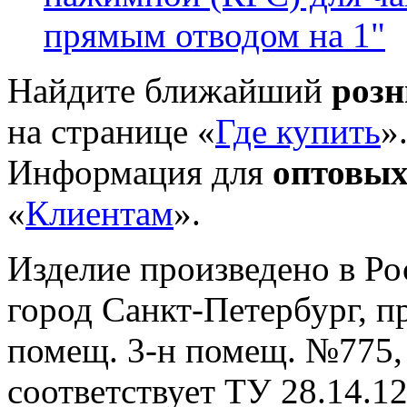
прямым отводом на 1"
Найдите ближайший
роз
на странице «
Где купить
»
Информация для
оптовых
«
Клиентам
».
Изделие произведено в Р
город Санкт-Петербург, пр-
помещ. 3-н помещ. №775, т
cоответствует ТУ 28.14.1