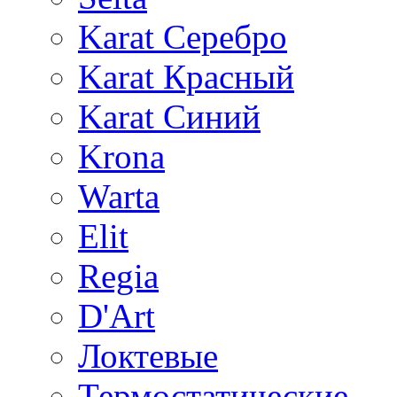
Karat Серебро
Karat Красный
Karat Синий
Krona
Warta
Elit
Regia
D'Art
Локтевые
Термостатические