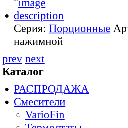
Серия:
Порционные
Ар
нажимной
prev
next
Каталог
РАСПРОДАЖА
Смесители
VarioFin
Термостаты