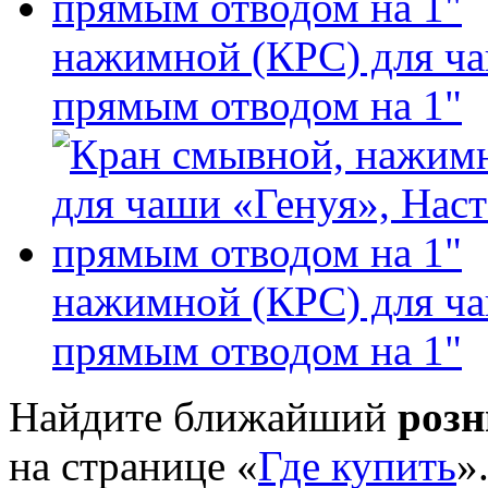
нажимной (КРС) для ча
прямым отводом на 1"
нажимной (КРС) для ча
прямым отводом на 1"
Найдите ближайший
роз
на странице «
Где купить
»