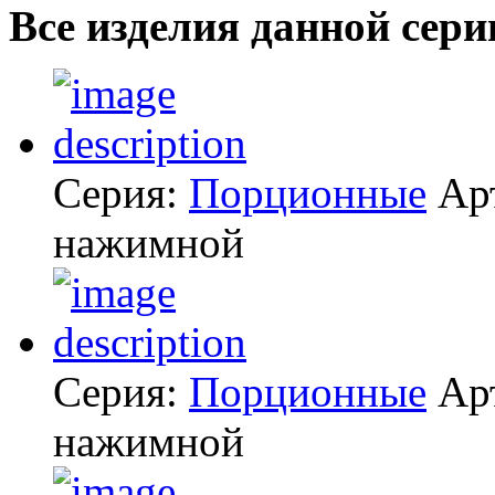
Все изделия данной сери
Серия:
Порционные
Ар
нажимной
Серия:
Порционные
Ар
нажимной