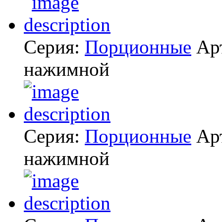
Серия:
Порционные
Ар
нажимной
Серия:
Порционные
Ар
нажимной