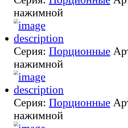
нажимной
Серия:
Порционные
Ар
нажимной
Серия:
Порционные
Ар
нажимной