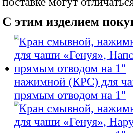
поставке могут отличатьс
С этим изделием пок
нажимной (КРС) для ча
прямым отводом на 1"