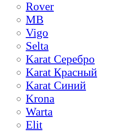
Rover
MB
Vigo
Selta
Karat Серебро
Karat Красный
Karat Синий
Krona
Warta
Elit