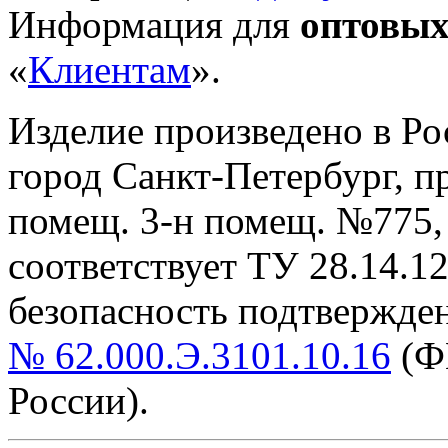
Информация для
оптовых
«
Клиентам
».
Изделие произведено в Р
город Санкт-Петербург, пр-
помещ. 3-н помещ. №775, т
cоответствует ТУ 28.14.1
безопасность подтвержде
№ 62.000.Э.3101.10.16
(Ф
России).