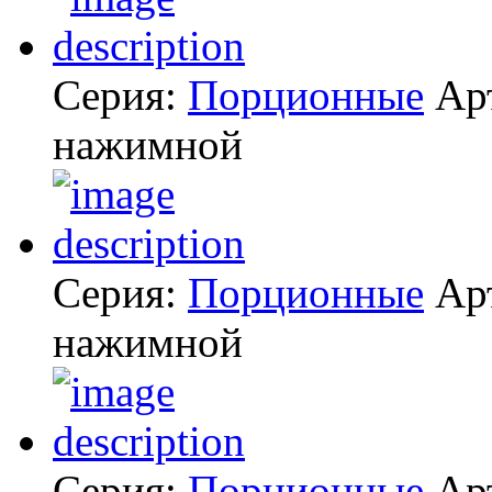
Серия:
Порционные
Ар
нажимной
Серия:
Порционные
Ар
нажимной
Серия:
Порционные
Ар