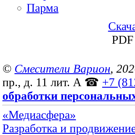
Парма
Скача
PDF 
©
Смесители Варион
, 20
пр., д. 11 лит. А
☎
+7 (81
обработки персональны
«Медиасфера»
Разработка и продвижение