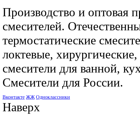
Производство и оптовая 
смесителей. Отечественны
термостатические смесите
локтевые, хирургические
смесители для ванной, ку
Смесители для России.
Bконтакте
ЖЖ
Одноклассники
Наверх