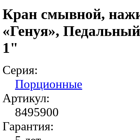
Кран смывной, наж
«Генуя», Педальный
1"
Серия:
Порционные
Артикул:
8495900
Гарантия: