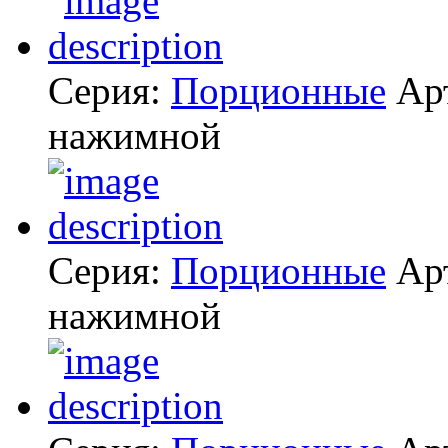
Серия:
Порционные
Ар
нажимной
Серия:
Порционные
Ар
нажимной