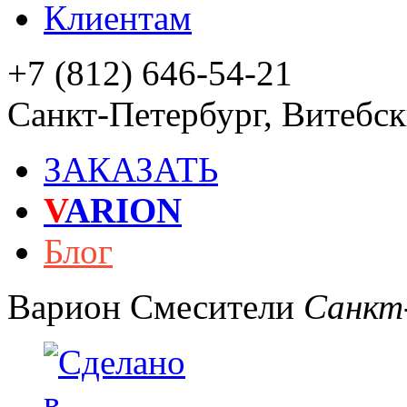
Клиентам
+7 (812) 646-54-21
Санкт-Петербург
,
Витебски
ЗАКАЗАТЬ
V
ARION
Блог
Варион
Смесители
Санкт