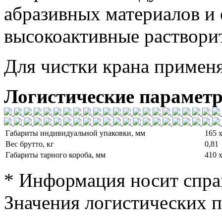
абразивных материалов и
высокоактивные раствори
Для чистки крана примен
Логистические парамет
Габариты индивидуальной упаковки, мм
165 х
Вес брутто, кг
0,81
Габариты тарного короба, мм
410 х
* Информация носит спра
Значения логистических п