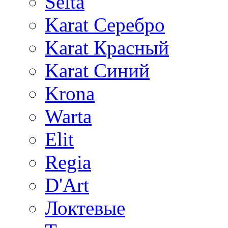
Selta
Karat Серебро
Karat Красный
Karat Синий
Krona
Warta
Elit
Regia
D'Art
Локтевые