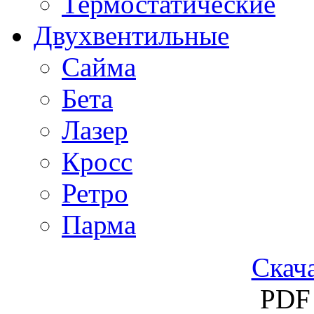
Термостатические
Двухвентильные
Сайма
Бета
Лазер
Кросс
Ретро
Парма
Скача
PDF 