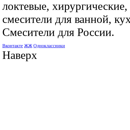
локтевые, хирургические
смесители для ванной, ку
Смесители для России.
Bконтакте
ЖЖ
Одноклассники
Наверх