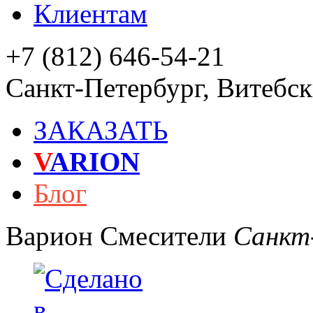
Клиентам
+7 (812) 646-54-21
Санкт-Петербург
,
Витебски
ЗАКАЗАТЬ
V
ARION
Блог
Варион
Смесители
Санкт