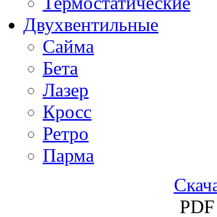
Термостатические
Двухвентильные
Сайма
Бета
Лазер
Кросс
Ретро
Парма
Скача
PDF 