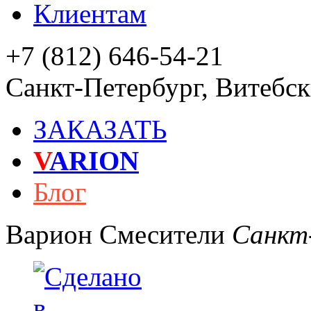
Клиентам
+7 (812) 646-54-21
Санкт-Петербург
,
Витебски
ЗАКАЗАТЬ
V
ARION
Блог
Варион
Смесители
Санкт