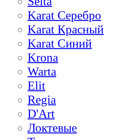
Selta
Karat Серебро
Karat Красный
Karat Синий
Krona
Warta
Elit
Regia
D'Art
Локтевые