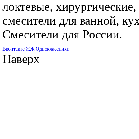
локтевые, хирургические
смесители для ванной, ку
Смесители для России.
Bконтакте
ЖЖ
Одноклассники
Наверх