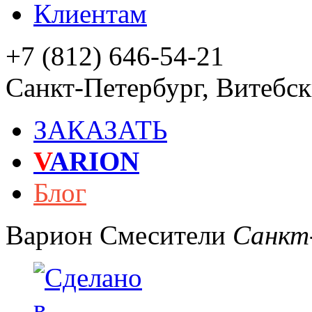
Клиентам
+7 (812) 646-54-21
Санкт-Петербург
,
Витебски
ЗАКАЗАТЬ
V
ARION
Блог
Варион
Смесители
Санкт