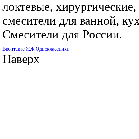
локтевые, хирургические
смесители для ванной, ку
Смесители для России.
Bконтакте
ЖЖ
Одноклассники
Наверх