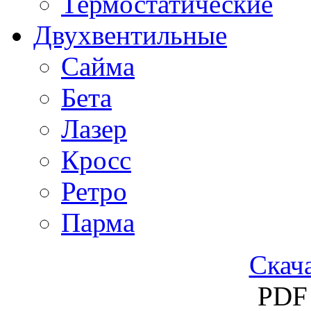
Термостатические
Двухвентильные
Сайма
Бета
Лазер
Кросс
Ретро
Парма
Скача
PDF 