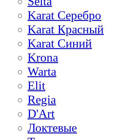
Selta
Karat Серебро
Karat Красный
Karat Синий
Krona
Warta
Elit
Regia
D'Art
Локтевые