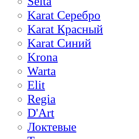
Selta
Karat Серебро
Karat Красный
Karat Синий
Krona
Warta
Elit
Regia
D'Art
Локтевые