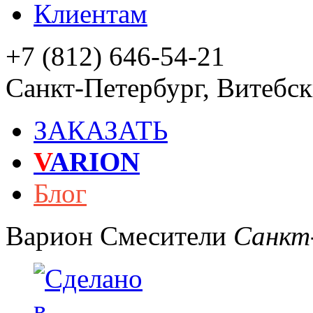
Клиентам
+7 (812) 646-54-21
Санкт-Петербург
,
Витебски
ЗАКАЗАТЬ
V
ARION
Блог
Варион
Смесители
Санкт