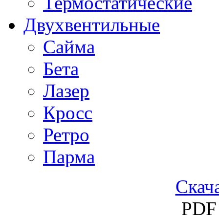
Термостатические
Двухвентильные
Сайма
Бета
Лазер
Кросс
Ретро
Парма
Скача
PDF 