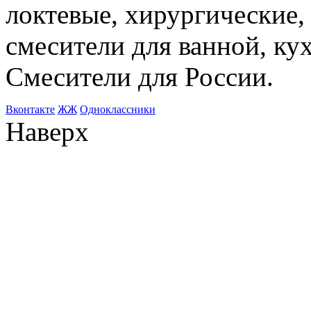
локтевые, хирургические
смесители для ванной, ку
Смесители для России.
Bконтакте
ЖЖ
Одноклассники
Наверх